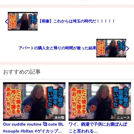
【画像】これからは埼玉の時代だ！！！！！
アパートの隣人女と帰りの時間が被った結果
おすすめの記事
未分類
ニュース
Our cuddle routine 🥰 cute BL
ワイ、銭湯で子供にお腹ぽんぽ
#couple #blfan #ゲイカップル
こと言われる…