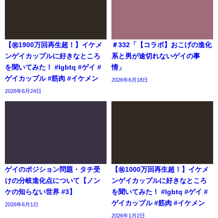
【㊗️1900万回再生超！】イケメ
＃332「【コラボ】おこげの進化
ンゲイカップルに好きなところ
系と男が途切れないゲイの事
を聞いてみた！ #lgbtq #ゲイ #
情」
ゲイカップル #筋肉 #イケメン
2026年6月18日
2026年6月24日
ゲイのポジション問題・タチ受
【㊗️1000万回再生超！】イケメ
けの分岐進化点について【ノン
ンゲイカップルに好きなところ
ケの知らない世界 #3】
を聞いてみた！ #lgbtq #ゲイ #
ゲイカップル #筋肉 #イケメン
2026年6月1日
2026年1月2日