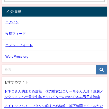
メタ情報
ログイン
投稿フィード
コメントフィード
WordPress.org
おすすめサイト
おネコさん的まとめ速報 僕の彼女はエリーちゃん人形！豆腐メ
ンタルメンヘラ電波中年アルバイターのぬいぐるみ男子末路編
アイドッフル！ ワタクシ的まとめ速報 地下格闘アイドルだい