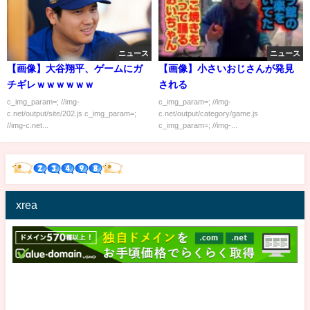
ニュース
ニュース
【画像】大谷翔平、ゲームにガ
【画像】小さいおじさんが発見
チギレｗｗｗｗｗｗ
される
c_img_param=; //img-
c_img_param=; //img-
c.net/output/site/202.js c_img_param=;
c.net/output/category/game.js
//img-c.net...
c_img_param=; //img-...
xrea