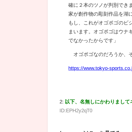
確に２本のツノが判別でき
家が創作物の彫刻作品を湖
もし、これがオゴポゴのビ
まいます。オゴポゴはウナ
でなかったからです」
オゴポゴなのだろうか、
https://www.tokyo-sports.co.j
2:
以下、名無しにかわりまして
ID:EPH2y2qT0