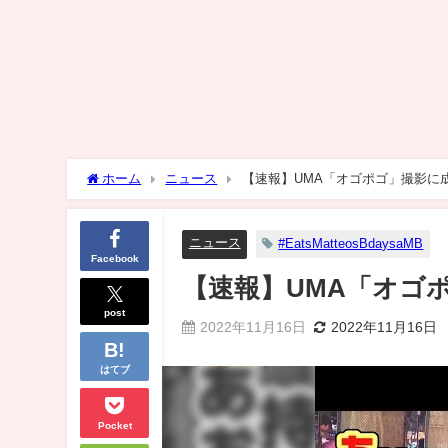
ホーム
ニュース
【速報】UMA「オゴポゴ」撮影に
ニュース
#EatsMatteosBdaysaMB
Facebook
【速報】UMA「オゴ
post
2022年11月16日
2022年11月16日
はてブ
Pocket