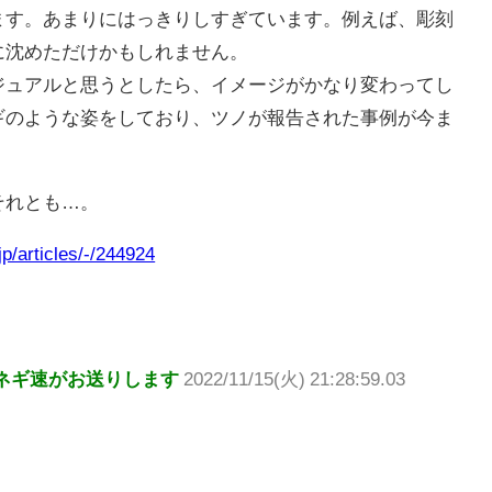
ます。あまりにはっきりしすぎています。例えば、彫刻
に沈めただけかもしれません。
ジュアルと思うとしたら、イメージがかなり変わってし
ギのような姿をしており、ツノが報告された事例が今ま
それとも…。
p/articles/-/244924
ネギ速がお送りします
2022/11/15(火) 21:28:59.03