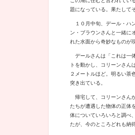
この湖に住むと言われてい
題になっている。果たして
１０月中旬、デール・ハン
ン・ブラウンさんと一緒に
れた水面から奇妙なものが
デールさんは「これは一体
トを動かし、コリーンさん
２メートルほど。明るい茶
突き出ている。
帰宅して、コリーンさんが
たちが遭遇した物体の正体
体についていろいろと調べ
たが、今のところどれも納