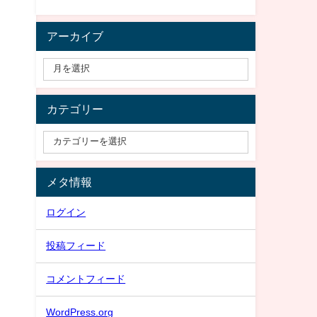
アーカイブ
カテゴリー
メタ情報
ログイン
投稿フィード
コメントフィード
WordPress.org