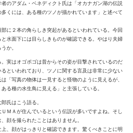
者のアダム・ベネディクト氏は「オカナガン湖の伝説
の多くには、ある種のツノが描かれています」と述べて
頭部に２本の角らしき突起があるといわれている。今回
ると水面下には目らしきものが確認できる。やはり夫婦
ろうか。
。実はオゴポゴは昔からその姿が目撃されているのだ
いるといわれており、ツノに関する言及は非常に少ない
氏は「写真の物体は一見すると怪物のように見えるが、
、ある種の水生鳥に見える」と主張している。
郎氏はこう語る。
大ＵＭＡが住んでいるという伝説が多いですよね。そし
は、顔を撮られたことはありません。
な上、顔がはっきりと確認できます。驚くべきことに明