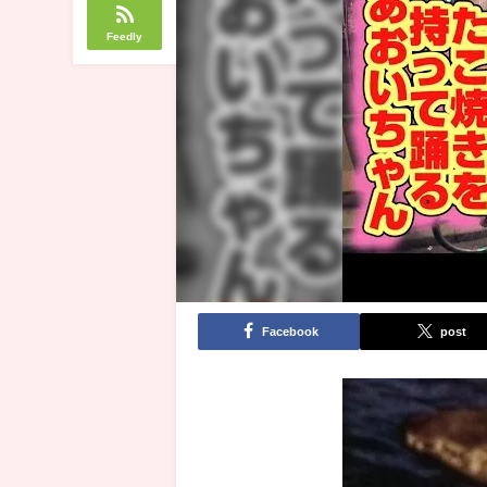
Feedly
Facebook
post