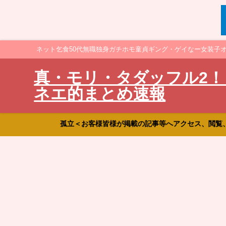
ネット乞食50代無職独身ガチホモ童貞ギング・ゲイなー女装子
真・モリ・タダッフル2！
ネエ的まとめ速報
孤立＜お客様皆様が掲載の記事等へアクセス、閲覧