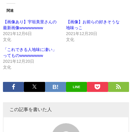
関連
【画像あり】宇垣美里さんの
【画像】お前らの好きそうな
最新画像wwwwwwww
地味っこ
2021年12月6日
2021年12月20日
文化
文化
「これできる人地味に凄い」
ってものwwwwwwww
2021年12月20日
文化
LINE
この記事を書いた人