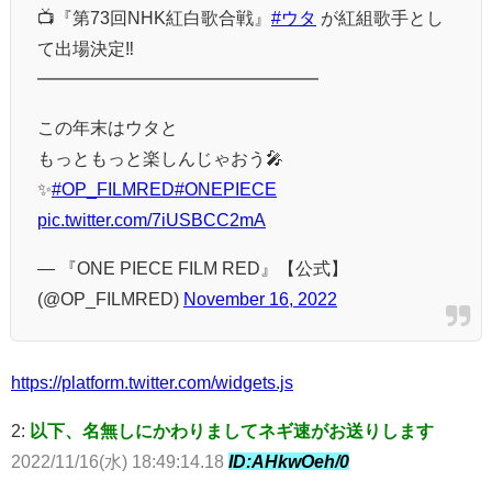
📺『第73回NHK紅白歌合戦』
#ウタ
が紅組歌手とし
て出場決定‼️
━━━━━━━━━━━━━━━━
この年末はウタと
もっともっと楽しんじゃおう🎤
✨
#OP_FILMRED
#ONEPIECE
pic.twitter.com/7iUSBCC2mA
— 『ONE PIECE FILM RED』【公式】
(@OP_FILMRED)
November 16, 2022
https://platform.twitter.com/widgets.js
2:
以下、名無しにかわりましてネギ速がお送りします
2022/11/16(水) 18:49:14.18
ID:AHkwOeh/0