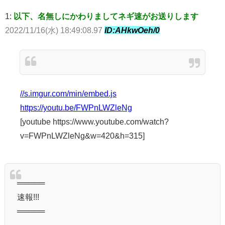
1:
以下、名無しにかわりましてネギ速がお送りします
2022/11/16(水) 18:49:08.97
ID:AHkwOeh/0
//s.imgur.com/min/embed.js
https://youtu.be/FWPnLWZleNg
[youtube https://www.youtube.com/watch?
v=FWPnLWZleNg&w=420&h=315]
═════
速報!!!
═════