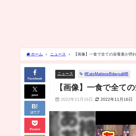
ホーム
ニュース
【画像】一食で全ての栄養素が摂
ニュース
#EatsMatteosBdaysaMB
Facebook
【画像】一食で全ての
post
2022年11月16日
2022年11月16日
はてブ
Pocket