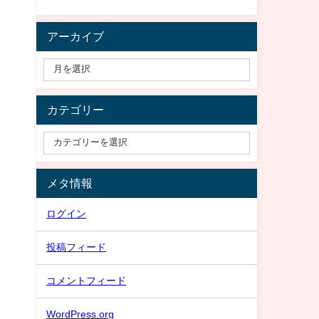
アーカイブ
カテゴリー
メタ情報
ログイン
投稿フィード
コメントフィード
WordPress.org