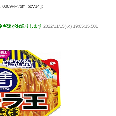
'0009FF','off','pc','14'];
ネギ速がお送りします
2022/11/15(火) 19:05:15.501