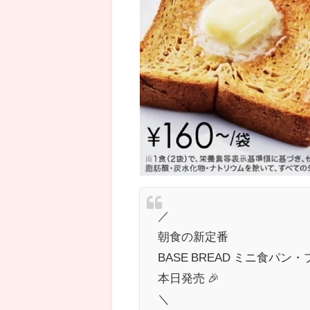
／
朝食の新定番
BASE BREAD ミニ食パン
本日発売 🎉
＼