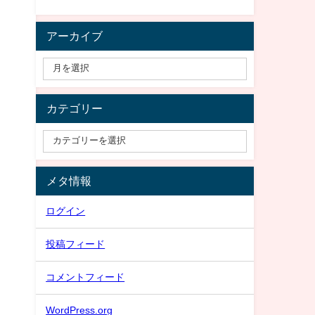
アーカイブ
カテゴリー
メタ情報
ログイン
投稿フィード
コメントフィード
WordPress.org