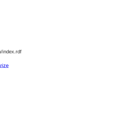
/index.rdf
rize