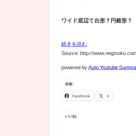
ワイド底辺て台形？円錐形？
続きを読む
Source: http://www.negisoku.com
powered by
Auto Youtube Summa
共有:
Facebook
X
いいね: