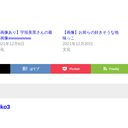
【画像あり】宇垣美里さんの最
【画像】お前らの好きそうな地
画像wwwwwwww
味っこ
021年12月6日
2021年12月20日
文化
文化
はてブ
Pocket
Feedly
oko3