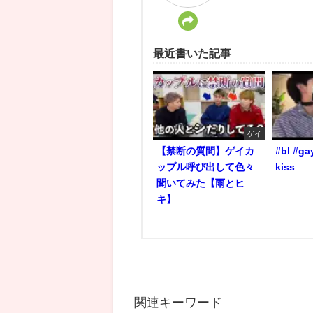
最近書いた記事
ゲイ
【禁断の質問】ゲイカ
#bl #ga
ップル呼び出して色々
kiss
聞いてみた【雨とヒ
キ】
関連キーワード