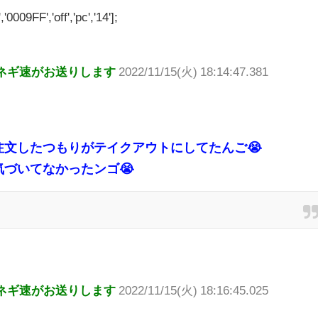
'0009FF','off','pc','14'];
ネギ速がお送りします
2022/11/15(火) 18:14:47.381
注文したつもりがテイクアウトにしてたんご😭
づいてなかったンゴ😭
ネギ速がお送りします
2022/11/15(火) 18:16:45.025