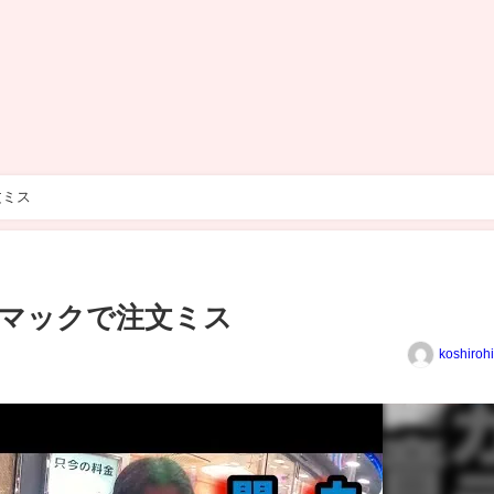
文ミス
マックで注文ミス
koshiroh