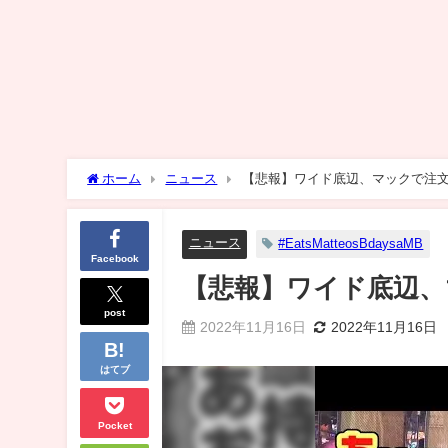
ホーム
ニュース
【悲報】ワイド底辺、マックで注
ニュース
#EatsMatteosBdaysaMB
Facebook
【悲報】ワイド底辺、
post
2022年11月16日
2022年11月16日
はてブ
Pocket