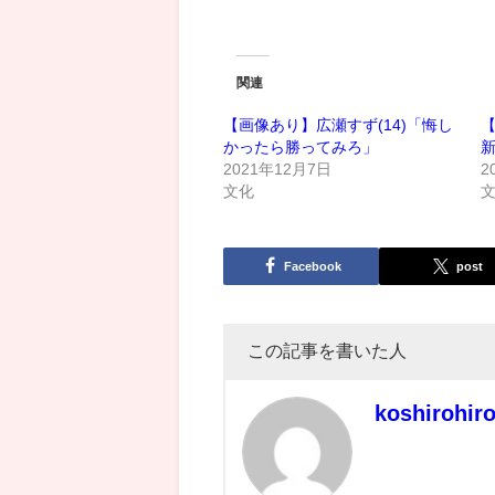
関連
【画像あり】広瀬すず(14)「悔し
かったら勝ってみろ」
新
2021年12月7日
2
文化
Facebook
post
この記事を書いた人
koshirohir