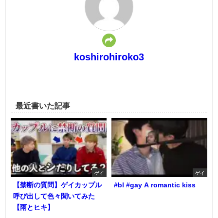
koshirohiroko3
最近書いた記事
ゲイ
ゲイ
【禁断の質問】ゲイカップル
#bl #gay A romantic kiss
呼び出して色々聞いてみた
【雨とヒキ】