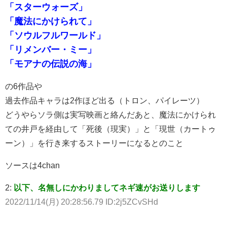
「スターウォーズ」
「魔法にかけられて」
「ソウルフルワールド」
「リメンバー・ミー」
「モアナの伝説の海」
の6作品や
過去作品キャラは2作ほど出る（トロン、パイレーツ）
どうやらソラ側は実写映画と絡んだあと、魔法にかけられ
ての井戸を経由して「死後（現実）」と「現世（カートゥ
ーン）」を行き来するストーリーになるとのこと
ソースは4chan
2:
以下、名無しにかわりましてネギ速がお送りします
2022/11/14(月) 20:28:56.79 ID:2j5ZCvSHd