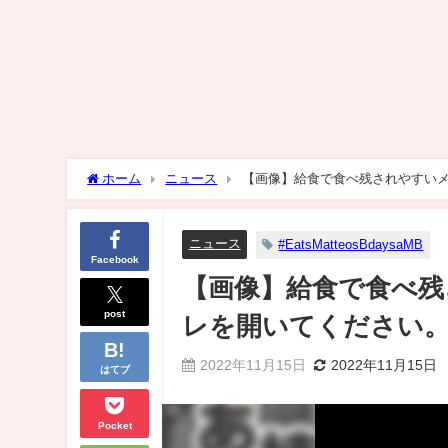
ホーム
ニュース
【画像】給食で食べ残されやすい
ニュース
#EatsMatteosBdaysaMB
Facebook
【画像】給食で食べ
post
レを開いてください
2022年11月15日
2022年11月15日
はてブ
Pocket