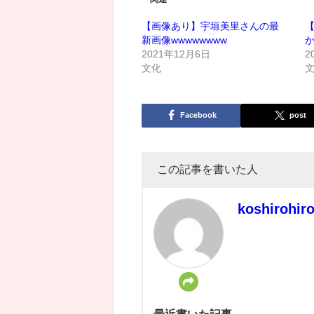
【画像あり】宇垣美里さんの最
【
新画像wwwwwwww
2021年12月6日
2
文化
Facebook
post
この記事を書いた人
koshirohir
最近書いた記事