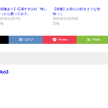
画像あり】広瀬すず(14)「悔し
【画像】お前らの好きそうな地
かったら勝ってみろ」
味っこ
021年12月7日
2021年12月20日
文化
文化
はてブ
Pocket
Feedly
oko3