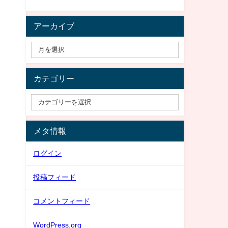
アーカイブ
カテゴリー
メタ情報
ログイン
投稿フィード
コメントフィード
WordPress.org