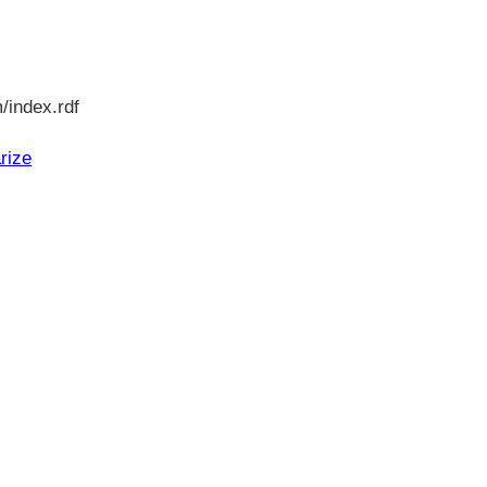
/index.rdf
rize