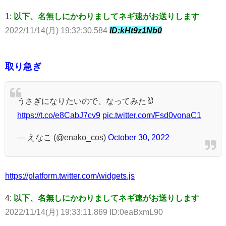
1:
以下、名無しにかわりましてネギ速がお送りします
2022/11/14(月) 19:32:30.584
ID:kHt9z1Nb0
取り急ぎ
うさぎになりたいので、なってみた🐰
https://t.co/e8CabJ7cv9
pic.twitter.com/Fsd0vonaC1
— えなこ (@enako_cos)
October 30, 2022
https://platform.twitter.com/widgets.js
4:
以下、名無しにかわりましてネギ速がお送りします
2022/11/14(月) 19:33:11.869 ID:0eaBxmL90