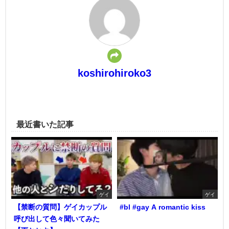
koshirohiroko3
最近書いた記事
ゲイ
ゲイ
【禁断の質問】ゲイカップル
#bl #gay A romantic kiss
呼び出して色々聞いてみた