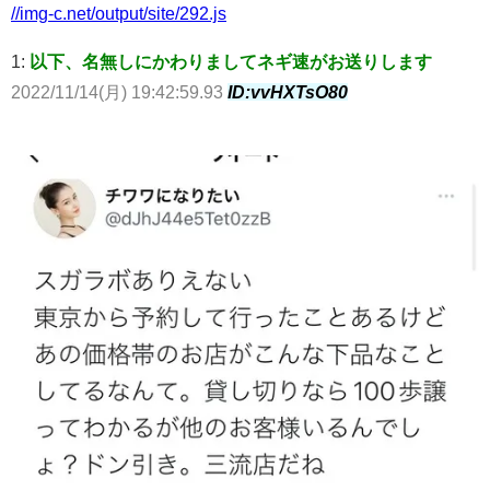
//img-c.net/output/site/292.js
1:
以下、名無しにかわりましてネギ速がお送りします
2022/11/14(月) 19:42:59.93
ID:vvHXTsO80