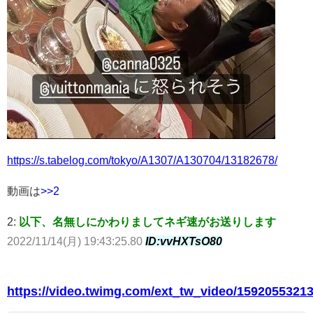
https://s.tabelog.com/tokyo/A1307/A130704/13182678/
動画は
>>2
2:
以下、名無しにかわりましてネギ速がお送りします
2022/11/14(月) 19:43:25.80
ID:vvHXTsO80
https://video.twimg.com/ext_tw_video/159205532