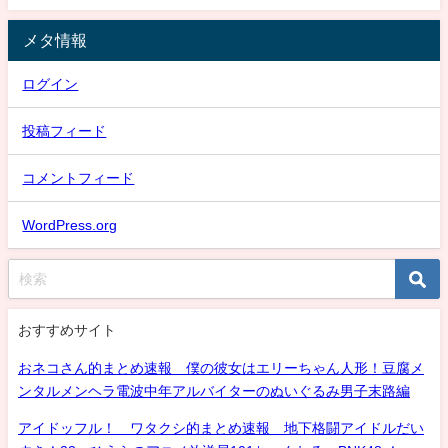
メタ情報
ログイン
投稿フィード
コメントフィード
WordPress.org
おすすめサイト
おネコさん的まとめ速報 僕の彼女はエリーちゃん人形！豆腐メ
ンタルメンヘラ電波中年アルバイターのぬいぐるみ男子末路編
アイドッフル！ ワタクシ的まとめ速報 地下格闘アイドルだい