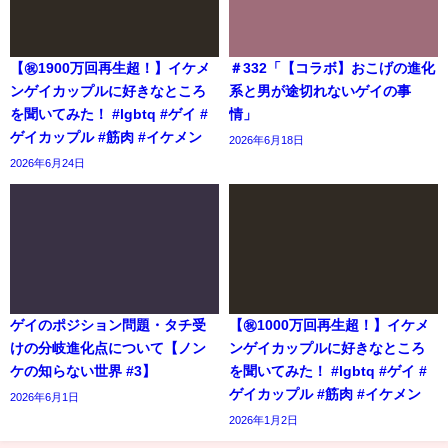
【㊗️1900万回再生超！】イケメ
＃332「【コラボ】おこげの進化
ンゲイカップルに好きなところ
系と男が途切れないゲイの事
を聞いてみた！ #lgbtq #ゲイ #
情」
ゲイカップル #筋肉 #イケメン
2026年6月18日
2026年6月24日
ゲイのポジション問題・タチ受
【㊗️1000万回再生超！】イケメ
けの分岐進化点について【ノン
ンゲイカップルに好きなところ
ケの知らない世界 #3】
を聞いてみた！ #lgbtq #ゲイ #
ゲイカップル #筋肉 #イケメン
2026年6月1日
2026年1月2日