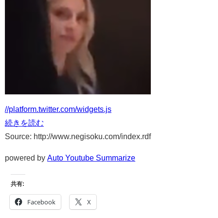
//platform.twitter.com/widgets.js
続きを読む
Source: http://www.negisoku.com/index.rdf
powered by
Auto Youtube Summarize
共有:
Facebook
X