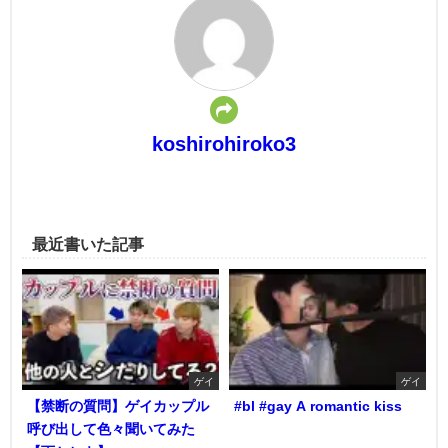
koshirohiroko3
最近書いた記事
ゲイ
ゲイ
【禁断の質問】ゲイカップル
#bl #gay A romantic kiss
呼び出して色々聞いてみた