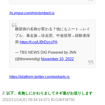
//s.imgur.com/min/embed.js
糖尿病の名称が変わる？他にもニート→レイ
ブル、暴走族→珍走団、中途採用→経験者採
用
https://t.co/LlBrDzccPA
— TBS NEWS DIG Powered by JNN
(@tbsnewsdig)
November 10, 2022
https://platform.twitter.com/widgets.js
2:
以下、名無しにかわりましてネギ速がお送りします
2022/11/14(月) 09:34:16.071 ID:OJKFt4750