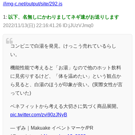
//img-c.net/output/site/292.js
1:
以下、名無しにかわりましてネギ速がお送りします
2022/11/13(日) 22:16:41.26 ID:jJUzVJmq0
コンビニで白湯を発見。けっこう売れているらし
い。
機能性能で考えると「お湯」なので他のホット飲料
に見劣りするけど、「体を温めたい」という観点か
ら見ると、白湯のほうが印象が良い。(実際女性が言
っていた)
ベネフィットから考える大切さに気づく商品展開。
pic.twitter.com/zvi90zJNyB
— ずみ｜Makuake イベントマーケ/PR