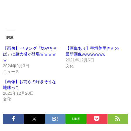
関連
【画像】 ペヤング「塩やきそ
【画像あり】宇垣美里さんの
ば」に超大盛が登場ｗｗｗｗ
最新画像wwwwwwww
ｗ
2021年12月6日
2024年9月3日
文化
ニュース
【画像】お前らの好きそうな
地味っこ
2021年12月20日
文化
LINE