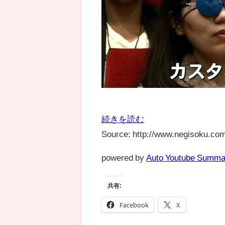
続きを読む
Source: http://www.negisoku.com
powered by
Auto Youtube Summa
共有:
Facebook
X