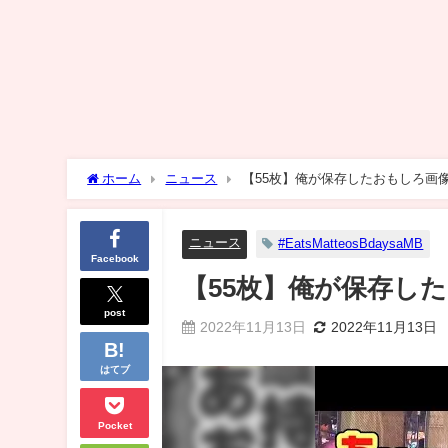
ホーム
ニュース
【55枚】俺が保存したおもしろ画
ニュース
#EatsMatteosBdaysaMB
Facebook
【55枚】俺が保存し
post
2022年11月13日
2022年11月13日
はてブ
Pocket