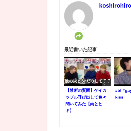
koshirohir
最近書いた記事
ゲイ
【禁断の質問】ゲイカ
#bl #ga
ップル呼び出して色々
kiss
聞いてみた【雨とヒ
キ】