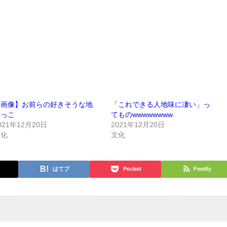
【画像】お前らの好きそうな地
「これできる人地味に凄い」っ
味っこ
てものwwwwwwww
021年12月20日
2021年12月20日
文化
文化
はてブ
Pocket
Feedly