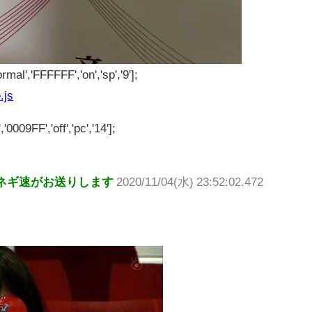
rmal','FFFFFF','on','sp','9'];
.js
'0009FF','off','pc','14'];
ネギ速がお送りします
2020/11/04(水) 23:52:02.472