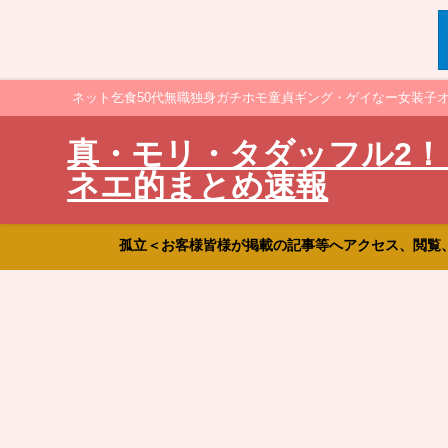
ネット乞食50代無職独身ガチホモ童貞ギング・ゲイなー女装子
真・モリ・タダッフル2！
ネエ的まとめ速報
孤立＜お客様皆様が掲載の記事等へアクセス、閲覧