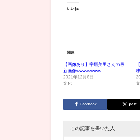
いいね:
関連
【画像あり】宇垣美里さんの最
新画像wwwwwwww
2021年12月6日
2
文化
Facebook
post
この記事を書いた人