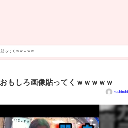
像貼ってくｗｗｗｗｗ
たおもしろ画像貼ってくｗｗｗｗｗ
koshiroh