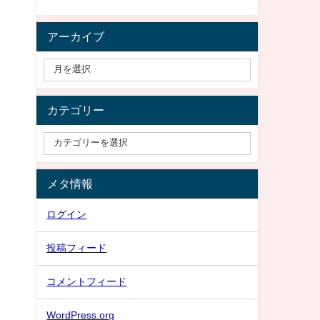
アーカイブ
カテゴリー
メタ情報
ログイン
投稿フィード
コメントフィード
WordPress.org