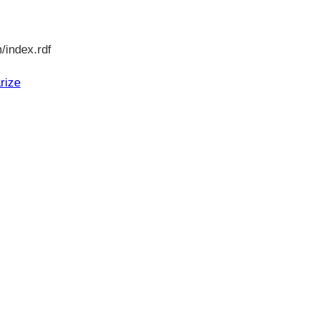
/index.rdf
rize