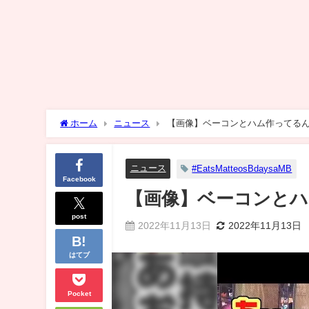
ホーム
ニュース
【画像】ベーコンとハム作ってる
ニュース
#EatsMatteosBdaysaMB
Facebook
【画像】ベーコンと
post
2022年11月13日
2022年11月13日
はてブ
Pocket