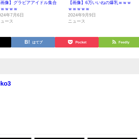
【画像】グラビアアイドル集合
【画像】6万いいねの爆乳ｗｗｗ
ｗｗｗｗｗ
ｗｗｗｗｗ
024年7月6日
2024年9月9日
ニュース
ニュース
はてブ
Pocket
Feedly
oko3