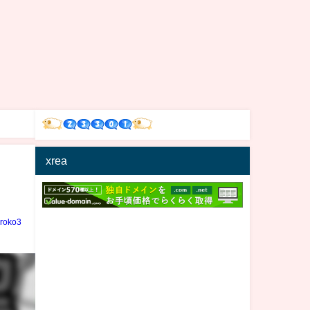
xrea
iroko3