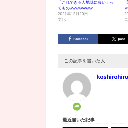
「これできる人地味に凄い」っ
てものwwwwwwww
2021年12月20日
2
文化
Facebook
post
この記事を書いた人
koshirohir
最近書いた記事