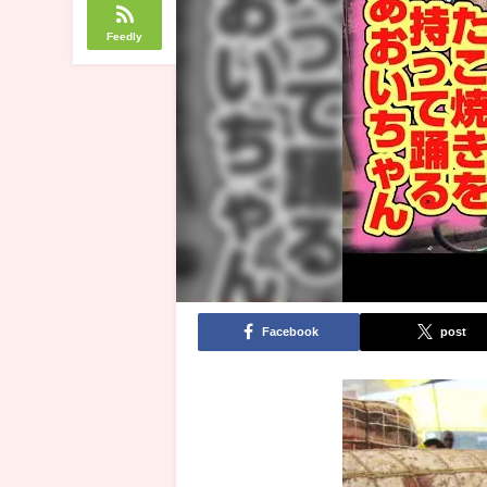
Feedly
Facebook
post