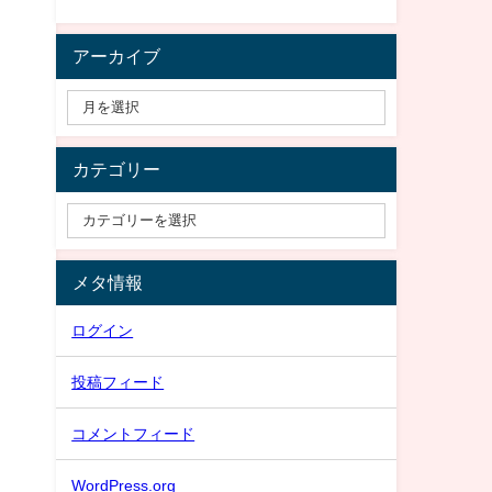
アーカイブ
カテゴリー
メタ情報
ログイン
投稿フィード
コメントフィード
WordPress.org