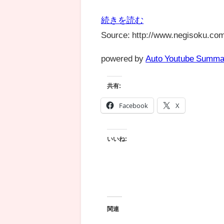
続きを読む
Source: http://www.negisoku.com
powered by
Auto Youtube Summa
共有:
Facebook
X
いいね:
関連