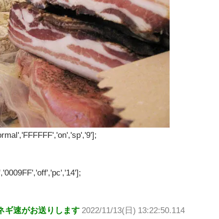
rmal','FFFFFF','on','sp','9'];
'0009FF','off','pc','14'];
ネギ速がお送りします
2022/11/13(日) 13:22:50.114