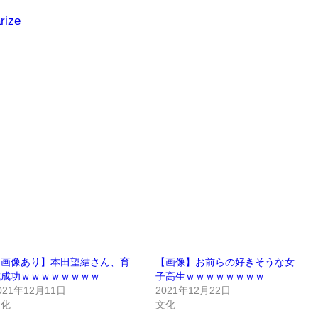
rize
【画像あり】本田望結さん、育
【画像】お前らの好きそうな女
成成功ｗｗｗｗｗｗｗｗ
子高生ｗｗｗｗｗｗｗｗ
021年12月11日
2021年12月22日
文化
文化