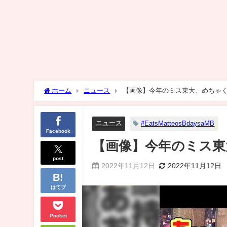
ホーム
ニュース
【画像】今年のミス東大、めちゃ
ニュース
#EatsMatteosBdaysaMB
Facebook
【画像】今年のミス東
post
2022年11月12日
2022年11月12日
はてブ
Pocket