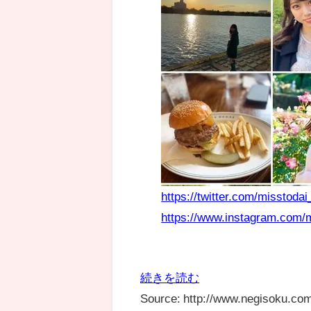
https://twitter.com/misstoda
https://www.instagram.com/
続きを読む
Source: http://www.negisoku.com