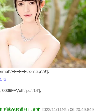
rmal','FFFFFF','on','sp','9'];
e.js
'0009FF','off','pc','14'];
ネギ速がお送りします
2022/11/11(金) 06:20:49.849