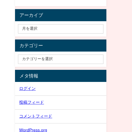
アーカイブ
カテゴリー
メタ情報
ログイン
投稿フィード
コメントフィード
WordPress.org