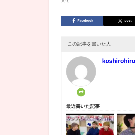
文化
Facebook
post
この記事を書いた人
koshirohir
最近書いた記事