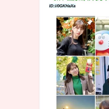
ID:i/0GKHaXa