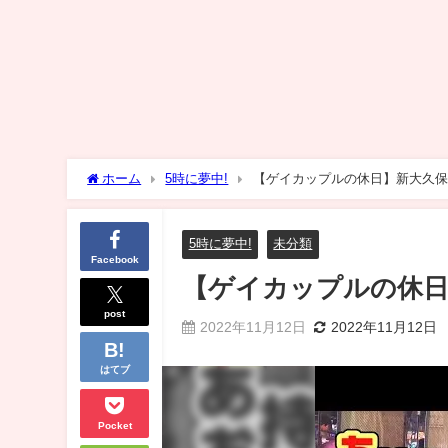
ホーム
5時に夢中!
【ゲイカップルの休日】新大久保
5時に夢中!
未分類
Facebook
【ゲイカップルの休日
post
2022年11月12日
2022年11月12日
はてブ
Pocket