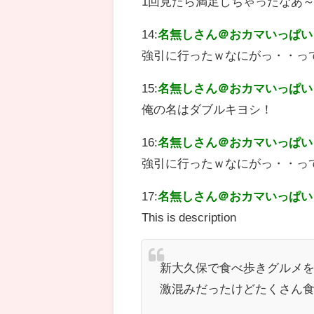
1回見たら満足しちゃったなあ
14:
名無しさん＠おカマいっぱい
強引に行ったｗなにがっ・・っ
15:
名無しさん＠おカマいっぱい
俺の名はダブルキヨシ！
16:
名無しさん＠おカマいっぱい
強引に行ったｗなにがっ・・っ
17:
名無しさん＠おカマいっぱい
This is description
新大久保で食べ歩きグルメ
激混みだったけどたくさん食