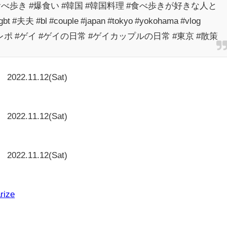
食べ歩き #爆食い #韓国 #韓国料理 #食べ歩きが好きな人と
 #bl #couple #japan #tokyo #yokohama #vlog
#食レポ #ゲイ #ゲイの日常 #ゲイカップルの日常 #東京 #散策
2022.11.12(Sat)
2022.11.12(Sat)
と
2022.11.12(Sat)
rize