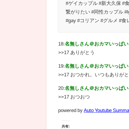
#ゲイカップル #新大久保 #
繋がりたい #同性カップル #lgbt #夫夫
#gay #コリアン #グルメ 
18:
名無しさん＠おカマいっぱい
>>17 ありがとう
19:
名無しさん＠おカマいっぱい
>>17 おつかれ。いつもありが
20:
名無しさん＠おカマいっぱい
>>17 おつおつ
powered by
Auto Youtube Summa
共有: