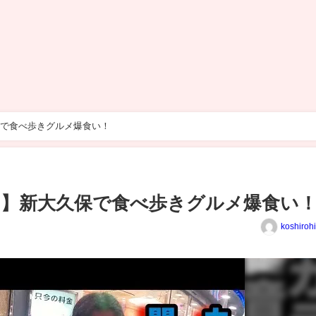
で食べ歩きグルメ爆食い！
】新大久保で食べ歩きグルメ爆食い
koshiroh