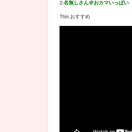
2:
名無しさん＠おカマいっぱい
This おすすめ