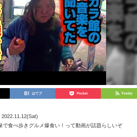
はてブ
Pocket
Feedly
2022.11.12(Sat)
保で食べ歩きグルメ爆食い！って動画が話題らしいぞ