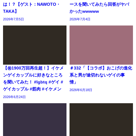
は！？【ゲスト：NAWOTO・
ースを聞いてみたら回答がヤバ
TAKA】
かったwwwww
2026年7月5日
2026年7月4日
【㊗️1900万回再生超！】イケメ
＃332「【コラボ】おこげの進化
ンゲイカップルに好きなところ
系と男が途切れないゲイの事
を聞いてみた！ #lgbtq #ゲイ #
情」
ゲイカップル #筋肉 #イケメン
2026年6月18日
2026年6月24日