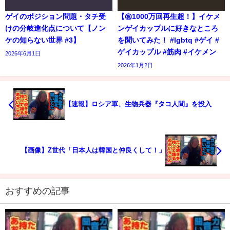
ゲイのポジション問題・タチ受
【㊗️1000万回再生超！】イケメ
けの分岐進化点について【ノン
ンゲイカップルに好きなところ
ケの知らない世界 #3】
を聞いてみた！ #lgbtq #ゲイ #
ゲイカップル #筋肉 #イケメン
2026年6月1日
2026年1月2日
【速報】ロシア軍、生物兵器『タコ人間』を投入
【画像】Z世代「日本人は韓国と仲良くして！」
おすすめの記事