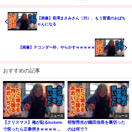
【画像】長澤まさみさん（35）、もう普通のおばち
ゃんになる
【画像】テコンダー朴、やらかすｗｗｗｗｗ
おすすめの記事
ニュース
ニュース
【クリスマス】俺が貼るbokete
明智秀光が織田信長を裏切った
で笑ったら正拳突きｗｗｗｗｗ
のは何で？