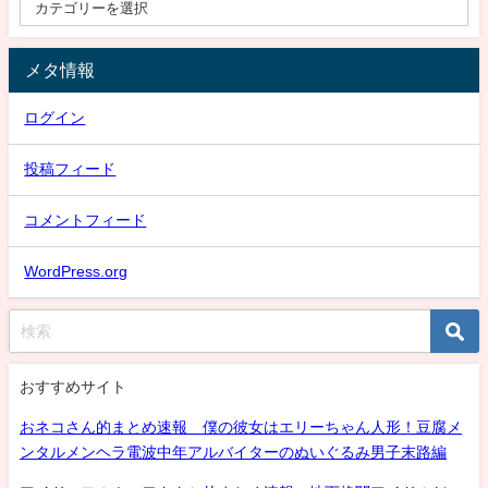
メタ情報
ログイン
投稿フィード
コメントフィード
WordPress.org
おすすめサイト
おネコさん的まとめ速報 僕の彼女はエリーちゃん人形！豆腐メ
ンタルメンヘラ電波中年アルバイターのぬいぐるみ男子末路編