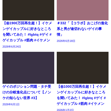
【㊗️1900万回再生超！】イケメ
＃332「【コラボ】おこげの進化
ンゲイカップルに好きなところ
系と男が途切れないゲイの事
を聞いてみた！ #lgbtq #ゲイ #
情」
ゲイカップル #筋肉 #イケメン
2026年6月18日
2026年6月24日
ゲイのポジション問題・タチ受
【㊗️1000万回再生超！】イケメ
けの分岐進化点について【ノン
ンゲイカップルに好きなところ
ケの知らない世界 #3】
を聞いてみた！ #lgbtq #ゲイ #
ゲイカップル #筋肉 #イケメン
2026年6月1日
2026年1月2日