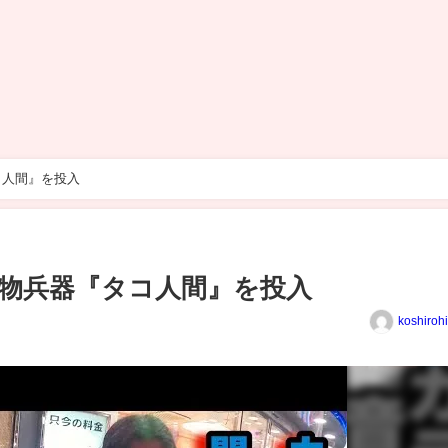
コ人間』を投入
物兵器『タコ人間』を投入
koshiroh