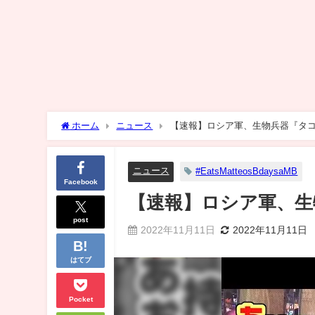
ホーム
ニュース
【速報】ロシア軍、生物兵器『タ
ニュース
#EatsMatteosBdaysaMB
Facebook
【速報】ロシア軍、生
post
2022年11月11日
2022年11月11日
はてブ
Pocket