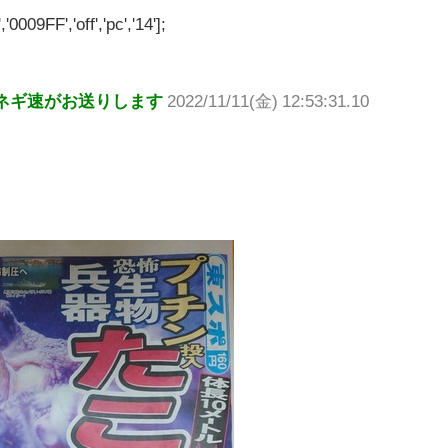
'0009FF','off','pc','14'];
ネギ速がお送りします
2022/11/11(金) 12:53:31.10