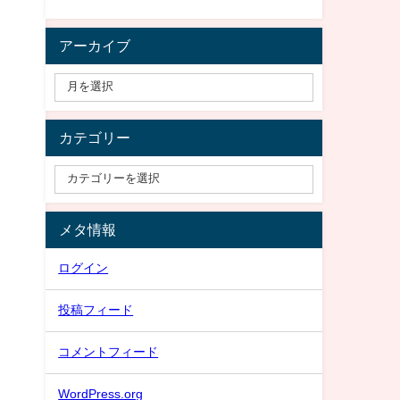
アーカイブ
カテゴリー
メタ情報
ログイン
投稿フィード
コメントフィード
WordPress.org