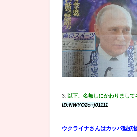
3:
以下、名無しにかわりまして
ID:NWYO2o+j01111
ウクライナさんはカッパ型妖怪