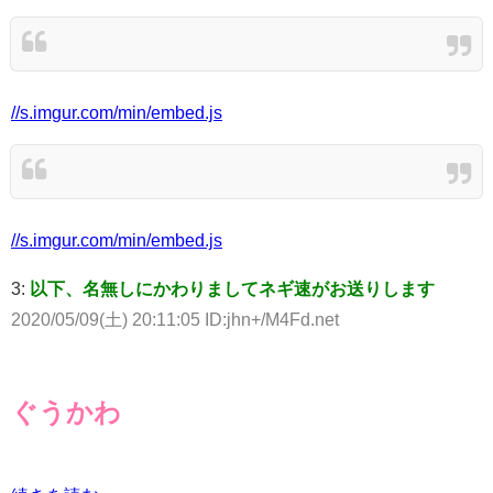
//s.imgur.com/min/embed.js
//s.imgur.com/min/embed.js
3:
以下、名無しにかわりましてネギ速がお送りします
2020/05/09(土) 20:11:05 ID:jhn+/M4Fd.net
ぐうかわ