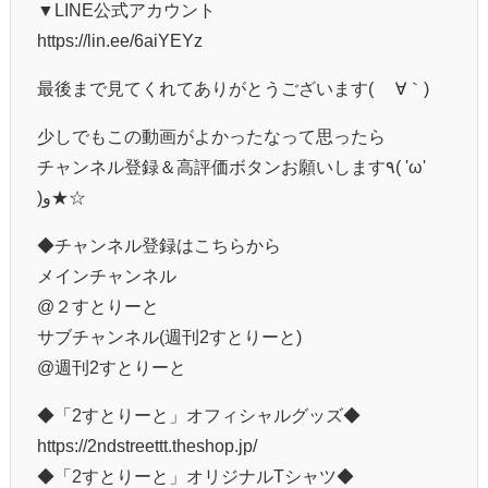
▼LINE公式アカウント
https://lin.ee/6aiYEYz
最後まで見てくれてありがとうございます( ´∀｀)
少しでもこの動画がよかったなって思ったら
チャンネル登録＆高評価ボタンお願いします٩( 'ω'
)و★☆
◆チャンネル登録はこちらから
メインチャンネル
@２すとりーと
サブチャンネル(週刊2すとりーと)
@週刊2すとりーと
◆「2すとりーと」オフィシャルグッズ◆
https://2ndstreettt.theshop.jp/
◆「2すとりーと」オリジナルTシャツ◆