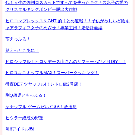
代！人生の強制ロスカットですべてを失ったキグナス氷子の愛の
クリスタルキングボンビー脱出大作戦
ヒロコンプレックスNIGHT 的まとめ速報！！子供が欲しいど陰キ
ャアラフィフ女子のめざせ！専業主婦！婚活計画編
萌えっふる！
萌えっとこあに！
ヒロシッフル！ヒロシデース山さんのリフォームひとりDIY！！
ヒロユキユキッフルMAX！スーパークッキング！
徹夜DEテツヤッフル!！レトロ館2号店！
剛Q超児ともっふる！
ヤナッフル ゲームだいすき6！放送局
ヒウラー総統の野望
魁!!アイドル塾!