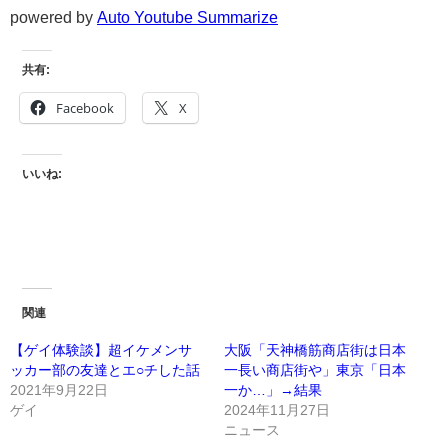
powered by
Auto Youtube Summarize
共有:
Facebook
X
いいね:
関連
【ゲイ体験談】超イケメンサ
大阪「天神橋筋商店街は日本
ッカー部の友達とエ○チした話
一長い商店街や」東京「日本
2021年9月22日
一か…」→結果
ゲイ
2024年11月27日
ニュース