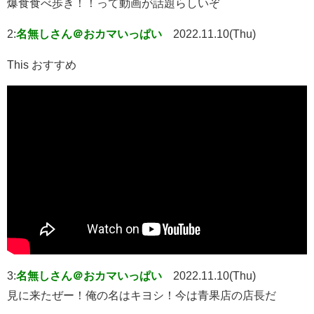
爆食食べ歩き！！って動画が話題らしいぞ
2:
名無しさん＠おカマいっぱい
2022.11.10(Thu)
This おすすめ
3:
名無しさん＠おカマいっぱい
2022.11.10(Thu)
見に来たぜー！俺の名はキヨシ！今は青果店の店長だ