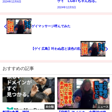
ゲイ LGBTちゃんねる。
2024年12月6日
2024年12月5日
ゲイマッサージ呼んでみた
【ゲイ 広島】叶わぬ恋と涙色の乱
おすすめの記事
未分類
ニュース