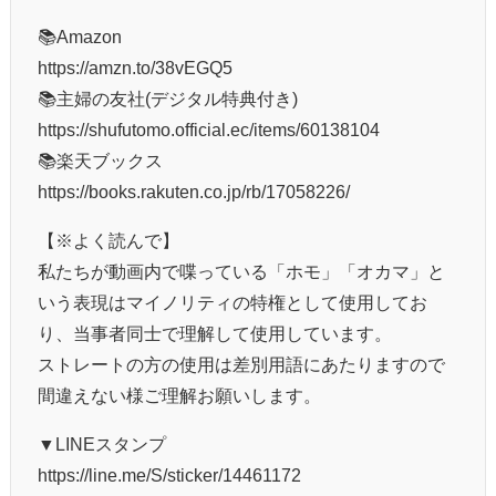
📚Amazon
https://amzn.to/38vEGQ5
📚主婦の友社(デジタル特典付き)
https://shufutomo.official.ec/items/60138104
📚楽天ブックス
https://books.rakuten.co.jp/rb/17058226/
【※よく読んで】
私たちが動画内で喋っている「ホモ」「オカマ」と
いう表現はマイノリティの特権として使用してお
り、当事者同士で理解して使用しています。
ストレートの方の使用は差別用語にあたりますので
間違えない様ご理解お願いします。
▼LINEスタンプ
https://line.me/S/sticker/14461172