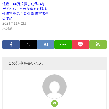
遺産1100万浪費した母の為に
ゲイから…され金稼ぐも双極
性障害発症/生活保護 障害者年
金受給
2023年11月2日
未分類
LINE
この記事を書いた人