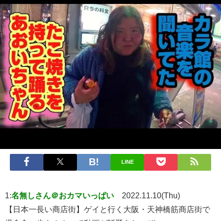
LINE
1:
名無しさん＠おカマいっぱい
2022.11.10(Thu)
【日本一長い商店街】ゲイと行く大阪・天神橋筋商店街で