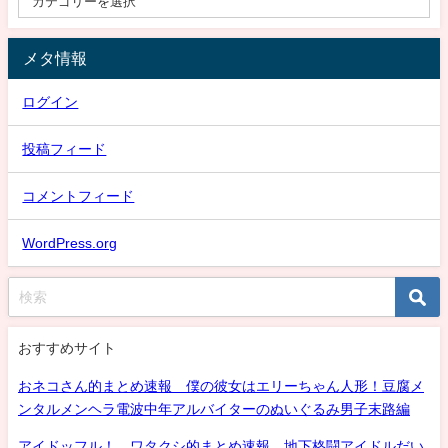
メタ情報
ログイン
投稿フィード
コメントフィード
WordPress.org
おすすめサイト
おネコさん的まとめ速報 僕の彼女はエリーちゃん人形！豆腐メ
ンタルメンヘラ電波中年アルバイターのぬいぐるみ男子末路編
アイドッフル！ ワタクシ的まとめ速報 地下格闘アイドルだい