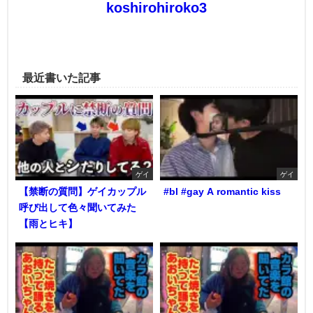
koshirohiroko3
最近書いた記事
ゲイ
ゲイ
【禁断の質問】ゲイカップル
#bl #gay A romantic kiss
呼び出して色々聞いてみた
【雨とヒキ】