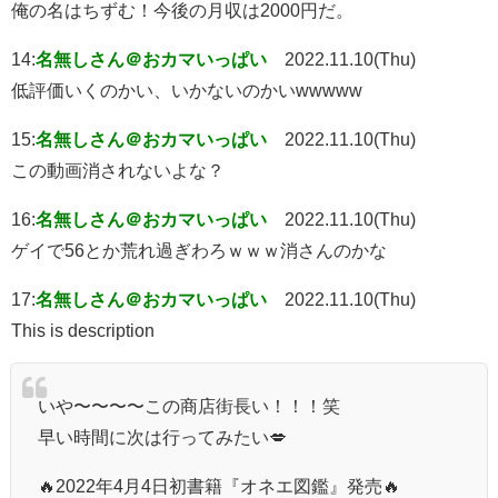
俺の名はちずむ！今後の月収は2000円だ。
14:
名無しさん＠おカマいっぱい
2022.11.10(Thu)
低評価いくのかい、いかないのかいwwwww
15:
名無しさん＠おカマいっぱい
2022.11.10(Thu)
この動画消されないよな？
16:
名無しさん＠おカマいっぱい
2022.11.10(Thu)
ゲイで56とか荒れ過ぎわろｗｗｗ消さんのかな
17:
名無しさん＠おカマいっぱい
2022.11.10(Thu)
This is description
いや〜〜〜〜この商店街長い！！！笑
早い時間に次は行ってみたい💋
🔥2022年4月4日初書籍『オネエ図鑑』発売🔥