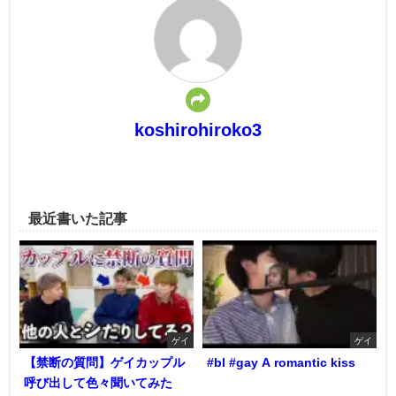
koshirohiroko3
最近書いた記事
ゲイ
ゲイ
【禁断の質問】ゲイカップル
#bl #gay A romantic kiss
呼び出して色々聞いてみた