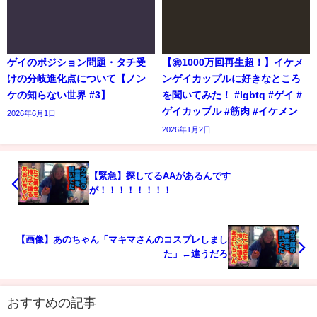
ゲイのポジション問題・タチ受
【㊗️1000万回再生超！】イケメ
けの分岐進化点について【ノン
ンゲイカップルに好きなところ
ケの知らない世界 #3】
を聞いてみた！ #lgbtq #ゲイ #
ゲイカップル #筋肉 #イケメン
2026年6月1日
2026年1月2日
【緊急】探してるAAがあるんです
が！！！！！！！！
【画像】あのちゃん「マキマさんのコスプレしまし
た」←違うだろ
おすすめの記事