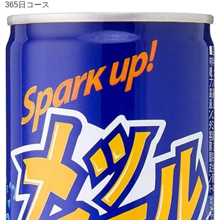
365日コース