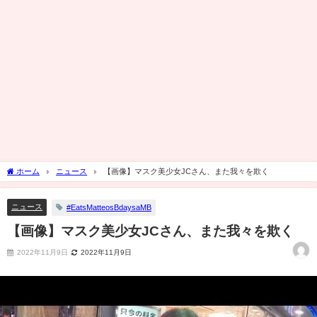
ホーム
ニュース
【画像】マスク美少女JCさん、また我々を欺く
ニュース
#EatsMatteosBdaysaMB
【画像】マスク美少女JCさん、また我々を欺く
2022年11月9日
2022年11月9日