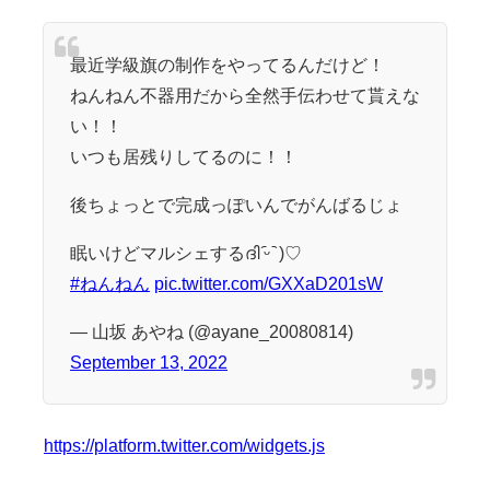
最近学級旗の制作をやってるんだけど！
ねんねん不器用だから全然手伝わせて貰えな
い！！
いつも居残りしてるのに！！
後ちょっとで完成っぽいんでがんばるじょ
眠いけどマルシェするദി ᷇ᵕ ᷆ )♡
#ねんねん
pic.twitter.com/GXXaD201sW
— 山坂 あやね (@ayane_20080814)
September 13, 2022
https://platform.twitter.com/widgets.js