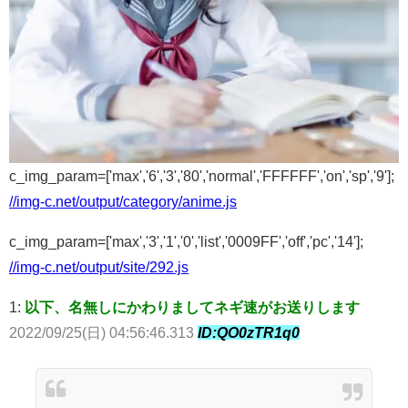
c_img_param=['max','6','3','80','normal','FFFFFF','on','sp','9'];
//img-c.net/output/category/anime.js
c_img_param=['max','3','1','0','list','0009FF','off','pc','14'];
//img-c.net/output/site/292.js
1:
以下、名無しにかわりましてネギ速がお送りします
2022/09/25(日) 04:56:46.313
ID:QO0zTR1q0