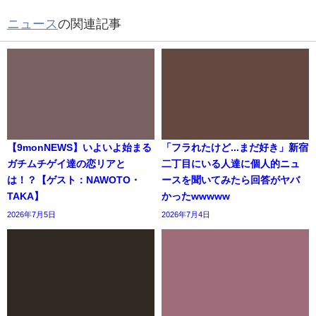
ニュース
の関連記事
【9monNEWS】いよいよ始まる
「フラれたけど...まだ好き」新宿
ガチムチゲイ達の恋リアと
二丁目にいる人達に個人的ニュ
は！？【ゲスト：NAWOTO・
ースを聞いてみたら回答がヤバ
TAKA】
かったwwwww
2026年7月5日
2026年7月4日