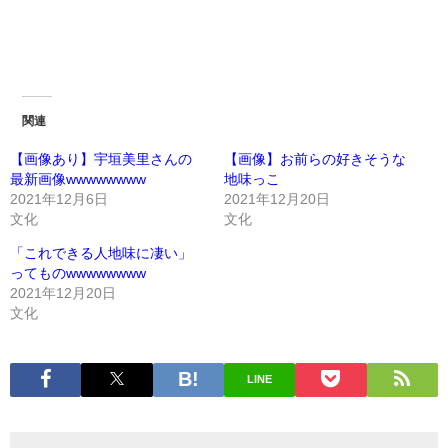
関連
【画像あり】宇垣美里さんの
【画像】お前らの好きそうな
最新画像wwwwwwww
地味っこ
2021年12月6日
2021年12月20日
文化
文化
「これできる人地味に凄い」
ってものwwwwwwww
2021年12月20日
文化
LINE