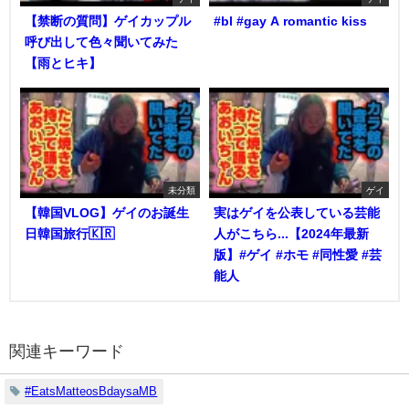
【禁断の質問】ゲイカップル
#bl #gay A romantic kiss
呼び出して色々聞いてみた
【雨とヒキ】
未分類
ゲイ
【韓国VLOG】ゲイのお誕生
実はゲイを公表している芸能
日韓国旅行🇰🇷
人がこちら...【2024年最新
版】#ゲイ #ホモ #同性愛 #芸
能人
関連キーワード
#EatsMatteosBdaysaMB