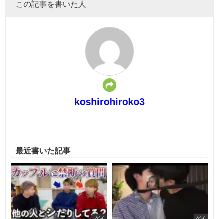
この記事を書いた人
koshirohiroko3
最近書いた記事
ゲイ
ゲイ