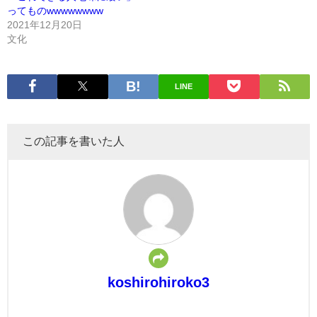
ってものwwwwwwww
2021年12月20日
文化
LINE
この記事を書いた人
koshirohiroko3