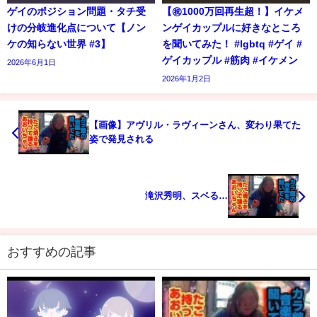
ゲイのポジション問題・タチ受
【㊗️1000万回再生超！】イケメ
けの分岐進化点について【ノン
ンゲイカップルに好きなところ
ケの知らない世界 #3】
を聞いてみた！ #lgbtq #ゲイ #
ゲイカップル #筋肉 #イケメン
2026年6月1日
2026年1月2日
【画像】アヴリル・ラヴィーンさん、変わり果てた
姿で発見される
滝沢秀明、スベる…
おすすめの記事