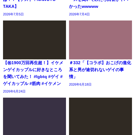
TAKA】
かったwwwww
2026年7月5日
2026年7月4日
【㊗️1900万回再生超！】イケメ
＃332「【コラボ】おこげの進化
ンゲイカップルに好きなところ
系と男が途切れないゲイの事
を聞いてみた！ #lgbtq #ゲイ #
情」
ゲイカップル #筋肉 #イケメン
2026年6月18日
2026年6月24日