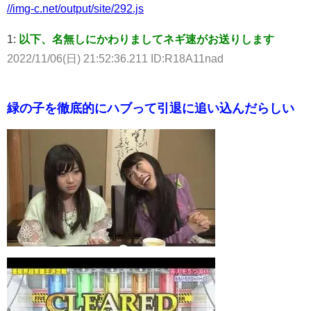
//img-c.net/output/site/292.js
1:
以下、名無しにかわりましてネギ速がお送りします
2022/11/06(日) 21:52:36.211 ID:R18A11nad
緑の子を徹底的にハブって引退に追い込んだらしい