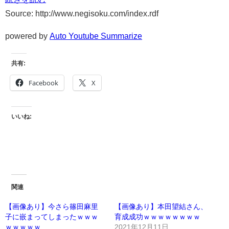
Source: http://www.negisoku.com/index.rdf
powered by
Auto Youtube Summarize
共有:
Facebook
X
いいね:
関連
【画像あり】今さら篠田麻里
【画像あり】本田望結さん、
子に嵌まってしまったｗｗｗ
育成成功ｗｗｗｗｗｗｗｗ
ｗｗｗｗｗ
2021年12月11日