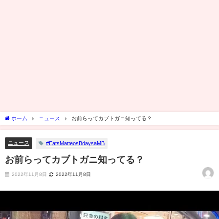
ホーム
ニュース
お前らってカブトガニ知ってる？
ニュース
#EatsMatteosBdaysaMB
お前らってカブトガニ知ってる？
2022年11月8日
2022年11月8日