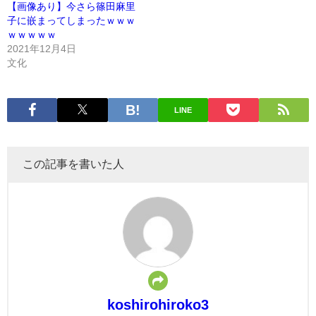
【画像あり】今さら篠田麻里
子に嵌まってしまったｗｗｗ
ｗｗｗｗｗ
2021年12月4日
文化
LINE
この記事を書いた人
koshirohiroko3