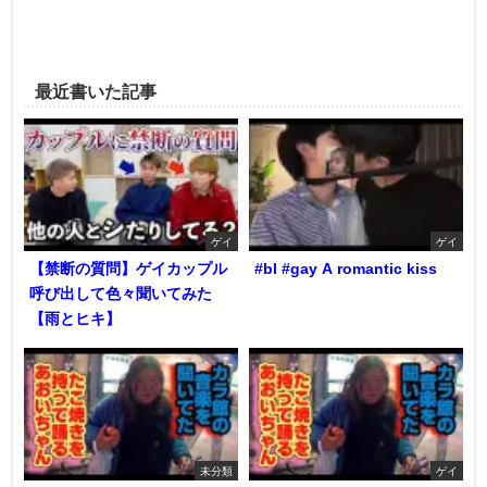
最近書いた記事
ゲイ
ゲイ
【禁断の質問】ゲイカップル
#bl #gay A romantic kiss
呼び出して色々聞いてみた
【雨とヒキ】
未分類
ゲイ