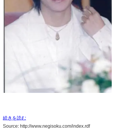
続きを読む
Source: http://www.negisoku.com/index.rdf