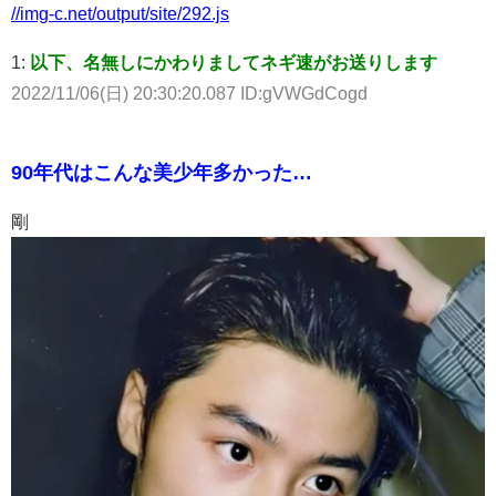
//img-c.net/output/site/292.js
1:
以下、名無しにかわりましてネギ速がお送りします
2022/11/06(日) 20:30:20.087 ID:gVWGdCogd
90年代はこんな美少年多かった…
剛