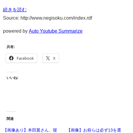
続きを読む
Source: http://www.negisoku.com/index.rdf
powered by
Auto Youtube Summarize
共有:
Facebook
X
いいね:
関連
【画像あり】本田翼さん、寝
【画像】お前らは必ず13を選