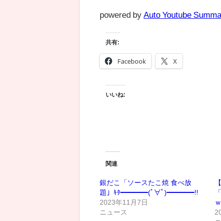
powered by
Auto Youtube Summa
共有:
Facebook
X
いいね:
関連
銀だこ「ソースたこ焼 食べ放
題」ｷﾀ━━━━(ﾟ∀ﾟ)━━━━!!
「
2023年11月7日
ニュース
2