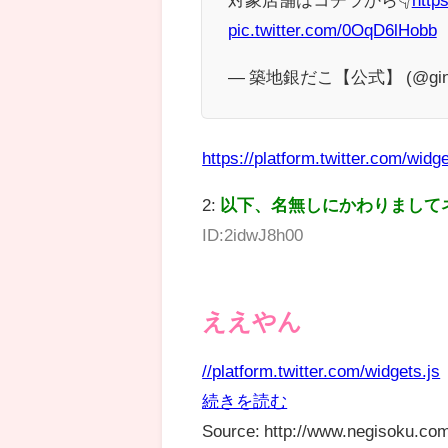
pic.twitter.com/0OqD6lHobb
— 築地銀だこ【公式】 (@gind
https://platform.twitter.com/widge
2:
以下、名無しにかわりまして
ID:2idwJ8h00
ええやん
//platform.twitter.com/widgets.js
続きを読む
Source: http://www.negisoku.com