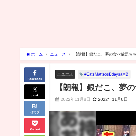
ホーム
ニュース
【朗報】銀だこ、夢の食べ放題ｗ
ニュース
#EatsMatteosBdaysaMB
Facebook
【朗報】銀だこ、夢の
post
2022年11月8日
2022年11月8日
はてブ
Pocket