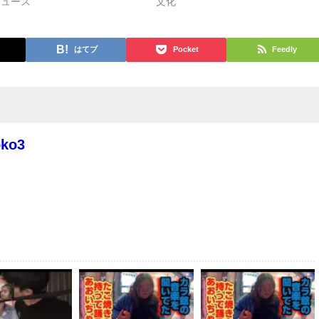
ニュース
文化
はてブ
Pocket
Feedly
oko3