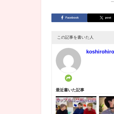
Facebook
post
この記事を書いた人
koshirohir
最近書いた記事