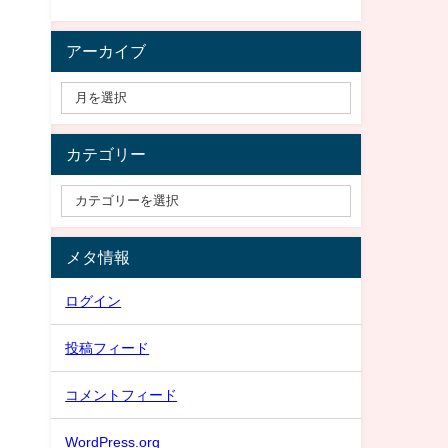
アーカイブ
カテゴリー
メタ情報
ログイン
投稿フィード
コメントフィード
WordPress.org