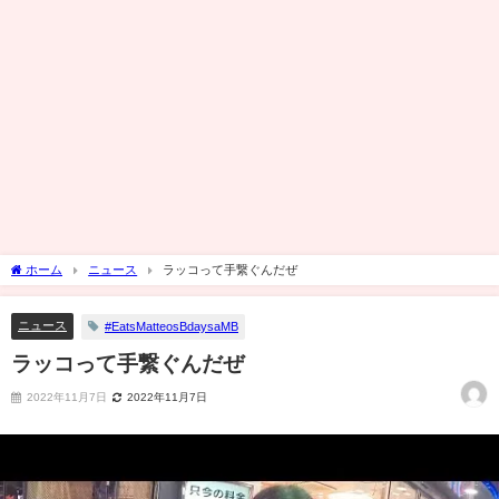
ホーム
ニュース
ラッコって手繋ぐんだぜ
ニュース
#EatsMatteosBdaysaMB
ラッコって手繋ぐんだぜ
2022年11月7日
2022年11月7日