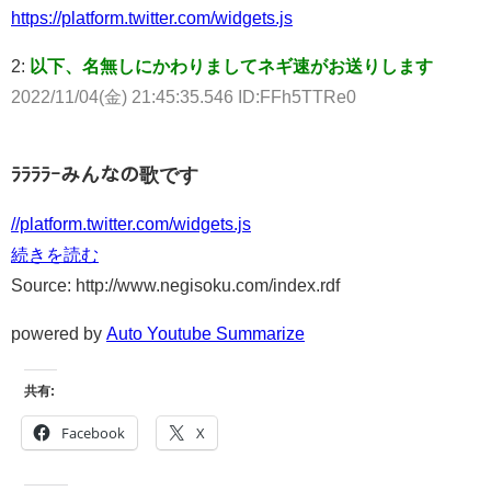
https://platform.twitter.com/widgets.js
2:
以下、名無しにかわりましてネギ速がお送りします
2022/11/04(金) 21:45:35.546 ID:FFh5TTRe0
ﾗﾗﾗﾗｰみんなの歌です
//platform.twitter.com/widgets.js
続きを読む
Source: http://www.negisoku.com/index.rdf
powered by
Auto Youtube Summarize
共有:
Facebook
X