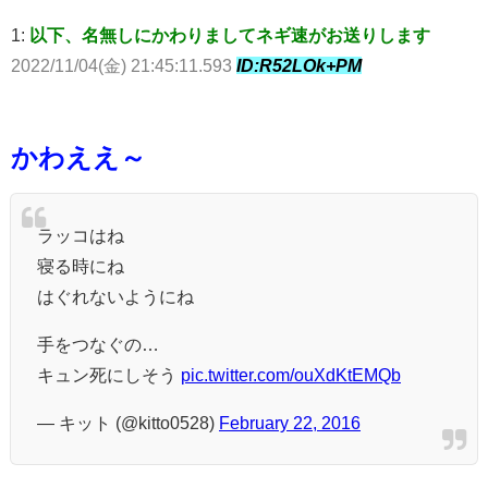
1:
以下、名無しにかわりましてネギ速がお送りします
2022/11/04(金) 21:45:11.593
ID:R52LOk+PM
かわええ～
ラッコはね
寝る時にね
はぐれないようにね
手をつなぐの…
キュン死にしそう
pic.twitter.com/ouXdKtEMQb
— キット (@kitto0528)
February 22, 2016