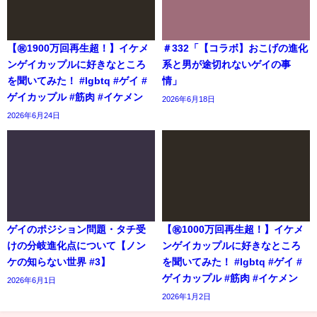
【㊗️1900万回再生超！】イケメ
＃332「【コラボ】おこげの進化
ンゲイカップルに好きなところ
系と男が途切れないゲイの事
を聞いてみた！ #lgbtq #ゲイ #
情」
ゲイカップル #筋肉 #イケメン
2026年6月18日
2026年6月24日
ゲイのポジション問題・タチ受
【㊗️1000万回再生超！】イケメ
けの分岐進化点について【ノン
ンゲイカップルに好きなところ
ケの知らない世界 #3】
を聞いてみた！ #lgbtq #ゲイ #
ゲイカップル #筋肉 #イケメン
2026年6月1日
2026年1月2日