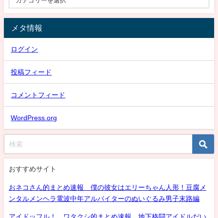
メタ情報
ログイン
投稿フィード
コメントフィード
WordPress.org
おすすめサイト
おネコさん的まとめ速報 僕の彼女はエリーちゃん人形！豆腐メ
ンタルメンヘラ電波中年アルバイターのぬいぐるみ男子末路編
アイドッフル！ ワタクシ的まとめ速報 地下格闘アイドルだい