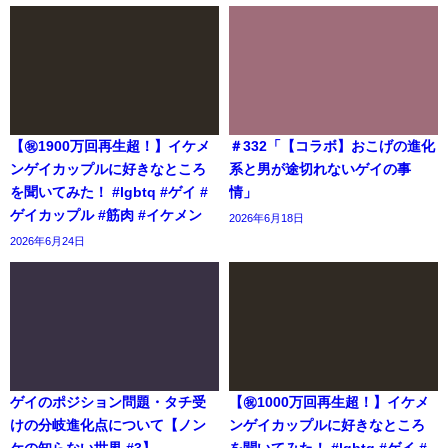
【㊗️1900万回再生超！】イケメ
＃332「【コラボ】おこげの進化
ンゲイカップルに好きなところ
系と男が途切れないゲイの事
を聞いてみた！ #lgbtq #ゲイ #
情」
ゲイカップル #筋肉 #イケメン
2026年6月18日
2026年6月24日
ゲイのポジション問題・タチ受
【㊗️1000万回再生超！】イケメ
けの分岐進化点について【ノン
ンゲイカップルに好きなところ