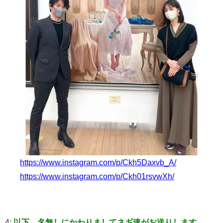
https://www.instagram.com/p/Ckh5Daxvb_A/
https://www.instagram.com/p/Ckh01rsvwXh/
4:
以下、名無しにかわりましてネギ速がお送りします