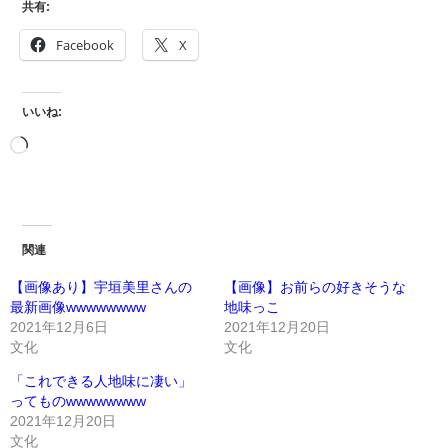
共有:
Facebook
X
いいね:
関連
【画像あり】宇垣美里さんの
【画像】お前らの好きそうな
最新画像wwwwwwww
地味っこ
2021年12月6日
2021年12月20日
文化
文化
「これできる人地味に凄い」
ってものwwwwwwww
2021年12月20日
文化