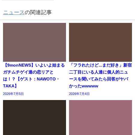
ニュース
の関連記事
【9monNEWS】いよいよ始まる
「フラれたけど...まだ好き」新宿
ガチムチゲイ達の恋リアと
二丁目にいる人達に個人的ニュ
は！？【ゲスト：NAWOTO・
ースを聞いてみたら回答がヤバ
TAKA】
かったwwwww
2026年7月5日
2026年7月4日