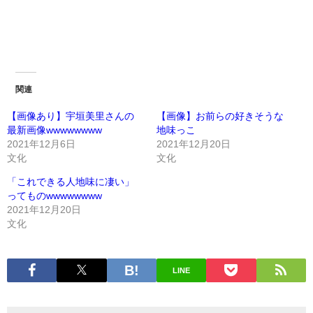
関連
【画像あり】宇垣美里さんの
【画像】お前らの好きそうな
最新画像wwwwwwww
地味っこ
2021年12月6日
2021年12月20日
文化
文化
「これできる人地味に凄い」
ってものwwwwwwww
2021年12月20日
文化
LINE