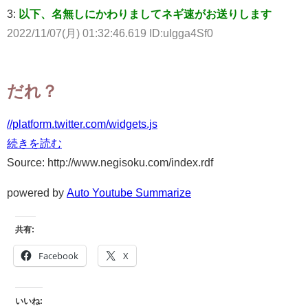
3:
以下、名無しにかわりましてネギ速がお送りします
2022/11/07(月) 01:32:46.619 ID:uIgga4Sf0
だれ？
//platform.twitter.com/widgets.js
続きを読む
Source: http://www.negisoku.com/index.rdf
powered by
Auto Youtube Summarize
共有:
Facebook
X
いいね: