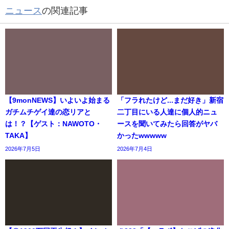
ニュース
の関連記事
【9monNEWS】いよいよ始まる
「フラれたけど...まだ好き」新宿
ガチムチゲイ達の恋リアと
二丁目にいる人達に個人的ニュ
は！？【ゲスト：NAWOTO・
ースを聞いてみたら回答がヤバ
TAKA】
かったwwwww
2026年7月5日
2026年7月4日