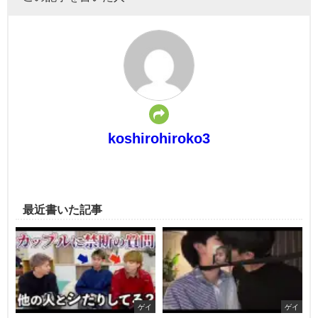
koshirohiroko3
最近書いた記事
ゲイ
ゲイ