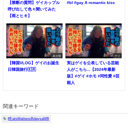
【禁断の質問】ゲイカップル
#bl #gay A romantic kiss
呼び出して色々聞いてみた
【雨とヒキ】
未分類
ゲイ
【韓国VLOG】ゲイのお誕生
実はゲイを公表している芸能
日韓国旅行🇰🇷
人がこちら...【2024年最新
版】#ゲイ #ホモ #同性愛 #芸
能人
関連キーワード
#EatsMatteosBdaysaMB