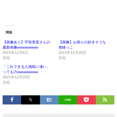
関連
【画像あり】宇垣美里さんの
【画像】お前らの好きそうな
最新画像wwwwwwww
地味っこ
2021年12月6日
2021年12月20日
文化
文化
「これできる人地味に凄い」
ってものwwwwwwww
2021年12月20日
文化
LINE