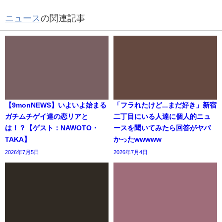
ニュース
の関連記事
【9monNEWS】いよいよ始まる
「フラれたけど...まだ好き」新宿
ガチムチゲイ達の恋リアと
二丁目にいる人達に個人的ニュ
は！？【ゲスト：NAWOTO・
ースを聞いてみたら回答がヤバ
TAKA】
かったwwwww
2026年7月5日
2026年7月4日