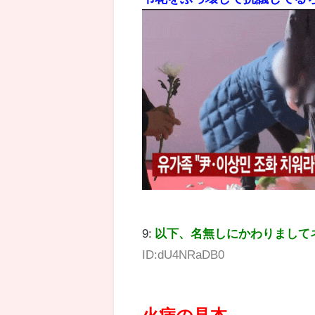
9:
以下、名無しにかわりまして
ID:dU4NRaDB0
火病の見本