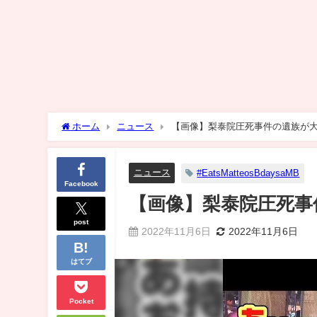
ホーム
ニュース
【画像】梨泰院圧死事件の遺族が
ニュース
#EatsMatteosBdaysaMB
Facebook
【画像】梨泰院圧死事
post
2022年11月6日
2022年11月6日
はてブ
Pocket