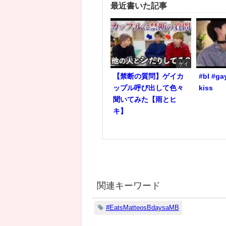
最近書いた記事
ゲイ
【禁断の質問】ゲイカ
#bl #ga
ップル呼び出して色々
kiss
聞いてみた【雨とヒ
キ】
関連キーワード
#EatsMatteosBdaysaMB