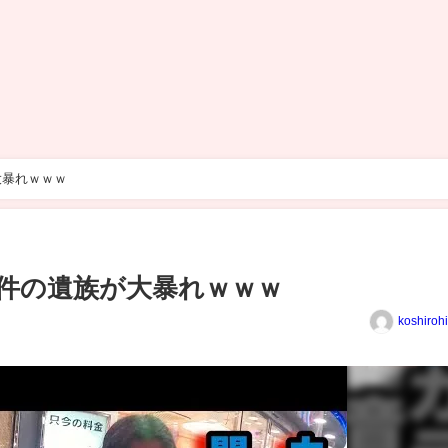
大暴れｗｗｗ
件の遺族が大暴れｗｗｗ
koshiroh