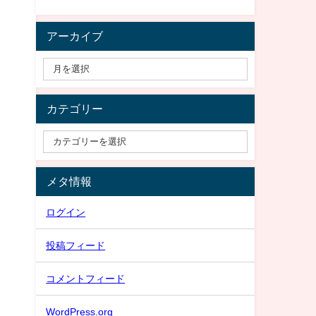
アーカイブ
カテゴリー
メタ情報
ログイン
投稿フィード
コメントフィード
WordPress.org