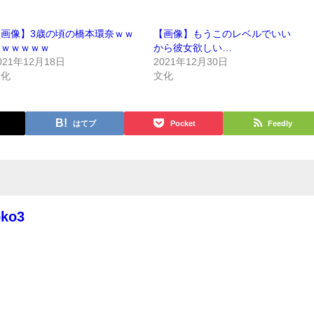
【画像】3歳の頃の橋本環奈ｗｗ
【画像】もうこのレベルでいい
ｗｗｗｗｗｗ
から彼女欲しい…
021年12月18日
2021年12月30日
文化
文化
はてブ
Pocket
Feedly
oko3