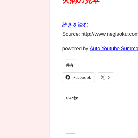
続きを読む
Source: http://www.negisoku.com
powered by
Auto Youtube Summa
共有:
Facebook
X
いいね: