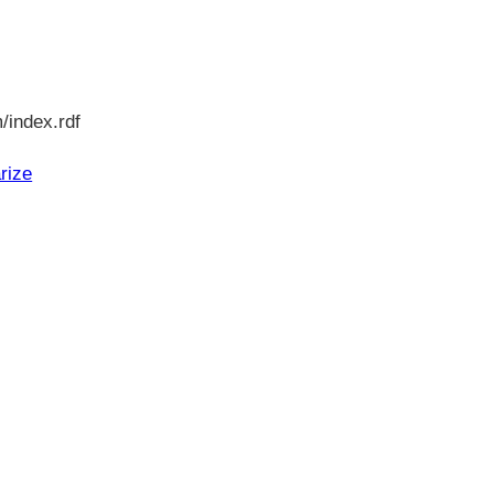
/index.rdf
rize