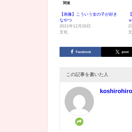
関連
【画像】こういう女の子が好き
なやつ
2021年12月26日
2
文化
Facebook
post
この記事を書いた人
koshirohir