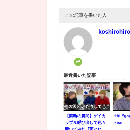
この記事を書いた人
koshirohir
最近書いた記事
ゲイ
【禁断の質問】ゲイカ
#bl #ga
ップル呼び出して色々
kiss
聞いてみた【雨とヒ