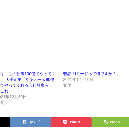
庁「この仕事100億でやってく
若者「iモードって何ですか？」
」 大手企業「やるわーｗ90億
2021年12月10日
円でやってくれる会社募集ｗ」
文化
←これ
021年12月30日
文化
はてブ
Pocket
Feedly