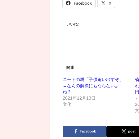
Facebook
X
いいね:
関連
ニートの親「子供追い出すぞ」
省
←なんの解決にもならないよ
れ
ね？
2021年12月13日
文化
2
Facebook
post