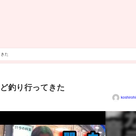
てきた
けど釣り行ってきた
koshiroh