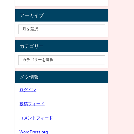
アーカイブ
カテゴリー
メタ情報
ログイン
投稿フィード
コメントフィード
WordPress.org