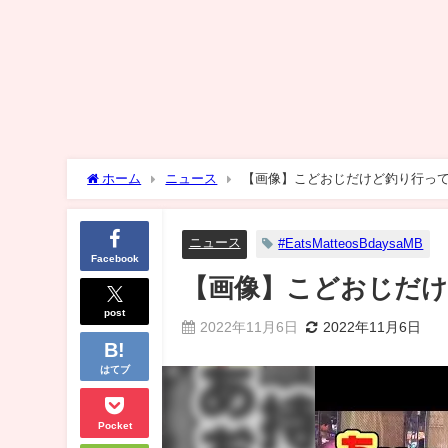
ホーム
ニュース
【画像】こどおじだけど釣り行っ
ニュース
#EatsMatteosBdaysaMB
Facebook
【画像】こどおじだ
post
2022年11月6日
2022年11月6日
はてブ
Pocket