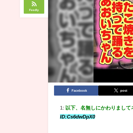
Feedly
Facebook
post
1:
以下、名無しにかわりまして
ID:Cs6dwDpX0