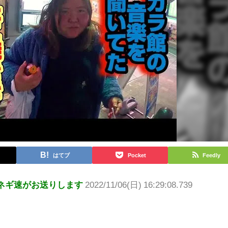
はてブ
Pocket
Feedly
ネギ速がお送りします
2022/11/06(日) 16:29:08.739