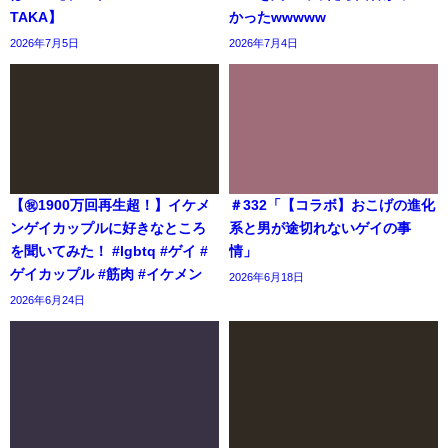
TAKA】
かったwwwww
2026年7月5日
2026年7月4日
【㊗️1900万回再生超！】イケメ
＃332「【コラボ】おこげの進化
ンゲイカップルに好きなところ
系と男が途切れないゲイの事
を聞いてみた！ #lgbtq #ゲイ #
情」
ゲイカップル #筋肉 #イケメン
2026年6月18日
2026年6月24日