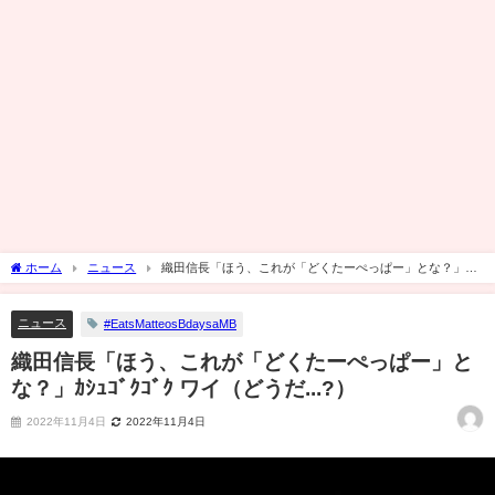
ホーム
ニュース
織田信長「ほう、これが「どくたーぺっぱー」とな？」ｶｼ
ｭｺﾞｸｺﾞｸ ワイ（どうだ...?）
ニュース
#EatsMatteosBdaysaMB
織田信長「ほう、これが「どくたーぺっぱー」と
な？」ｶｼｭｺﾞｸｺﾞｸ ワイ（どうだ...?）
2022年11月4日
2022年11月4日