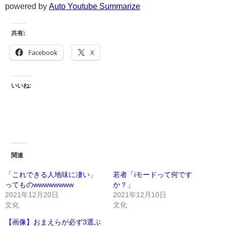
powered by
Auto Youtube Summarize
共有:
Facebook
X
いいね:
関連
「これできる人地味に凄い」
若者「iモードって何です
ってものwwwwwwww
か？」
2021年12月20日
2021年12月10日
文化
文化
【画像】おまえらが必ず3選ぶ