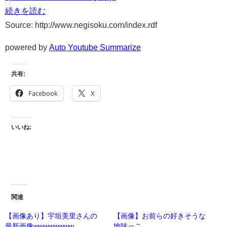
続きを読む
Source: http://www.negisoku.com/index.rdf
powered by
Auto Youtube Summarize
共有:
Facebook
X
いいね:
関連
【画像あり】宇垣美里さんの
【画像】お前らの好きそうな
最新画像wwwwwwww
地味っこ