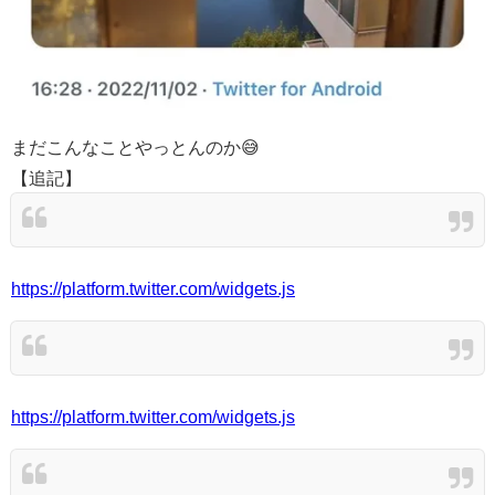
まだこんなことやっとんのか😅
【追記】
https://platform.twitter.com/widgets.js
https://platform.twitter.com/widgets.js