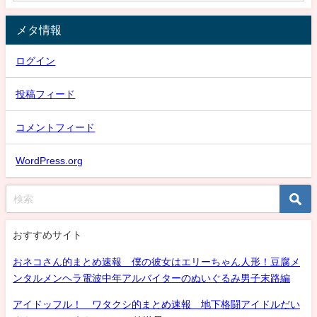
メタ情報
ログイン
投稿フィード
コメントフィード
WordPress.org
おすすめサイト
おネコさん的まとめ速報 僕の彼女はエリーちゃん人形！豆腐メ
ンタルメンヘラ電波中年アルバイターのぬいぐるみ男子末路編
アイドッフル！ ワタクシ的まとめ速報 地下格闘アイドルだい