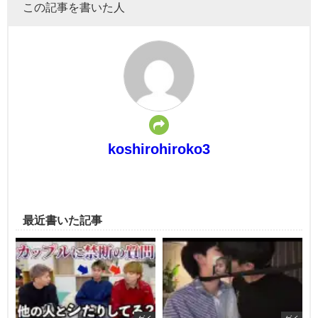
この記事を書いた人
koshirohiroko3
最近書いた記事
ゲイ
ゲイ