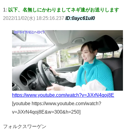
1:
以下、名無しにかわりましてネギ速がお送りします
2022/11/02(水) 18:25:16.237
ID:0ayc61uI0
https://www.youtube.com/watch?v=JiXrN4qoj8E
[youtube https://www.youtube.com/watch?
v=JiXrN4qoj8E&w=300&h=250]
フォルクスワーゲン