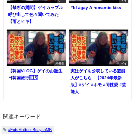
【禁断の質問】ゲイカップル
#bl #gay A romantic kiss
呼び出して色々聞いてみた
【雨とヒキ】
未分類
ゲイ
【韓国VLOG】ゲイのお誕生
実はゲイを公表している芸能
日韓国旅行🇰🇷
人がこちら...【2024年最新
版】#ゲイ #ホモ #同性愛 #芸
能人
関連キーワード
#EatsMatteosBdaysaMB