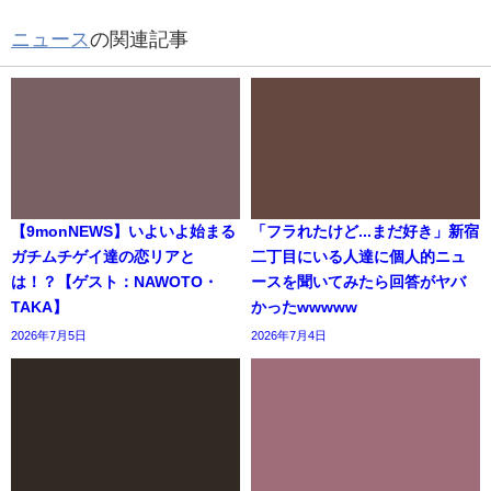
ニュース
の関連記事
【9monNEWS】いよいよ始まる
「フラれたけど...まだ好き」新宿
ガチムチゲイ達の恋リアと
二丁目にいる人達に個人的ニュ
は！？【ゲスト：NAWOTO・
ースを聞いてみたら回答がヤバ
TAKA】
かったwwwww
2026年7月5日
2026年7月4日