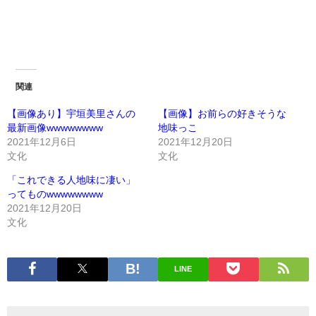
関連
【画像あり】宇垣美里さんの
【画像】お前らの好きそうな
最新画像wwwwwwww
地味っこ
2021年12月6日
2021年12月20日
文化
文化
「これできる人地味に凄い」
ってものwwwwwwww
2021年12月20日
文化
LINE