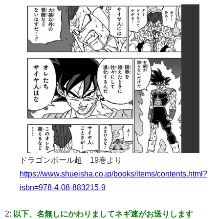
ドラゴンボール超 19巻より
https://www.shueisha.co.jp/books/items/contents.html?
isbn=978-4-08-883215-9
2:
以下、名無しにかわりましてネギ速がお送りします