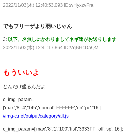
2022/11/03(木) 12:40:53.093 ID:wHyxzvFra
でもフリーザより弱いじゃん
3:
以下、名無しにかわりましてネギ速がお送りします
2022/11/03(木) 12:41:17.864 ID:VqBHcDaQM
もういいよ
どんだけ盛るんだよ
c_img_param=
['max','8','4','145','normal','FFFFFF','on','pc','16'];
//img-c.net/output/category/all.js
c_img_param=['max','8','1','100','list','3333FF','off','sp','16'];