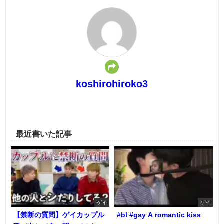
koshirohiroko3
最近書いた記事
ゲイ
ゲイ
【禁断の質問】ゲイカップル
#bl #gay A romantic kiss