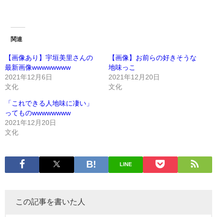
関連
【画像あり】宇垣美里さんの
【画像】お前らの好きそうな
最新画像wwwwwwww
地味っこ
2021年12月6日
2021年12月20日
文化
文化
「これできる人地味に凄い」
ってものwwwwwwww
2021年12月20日
文化
LINE
この記事を書いた人