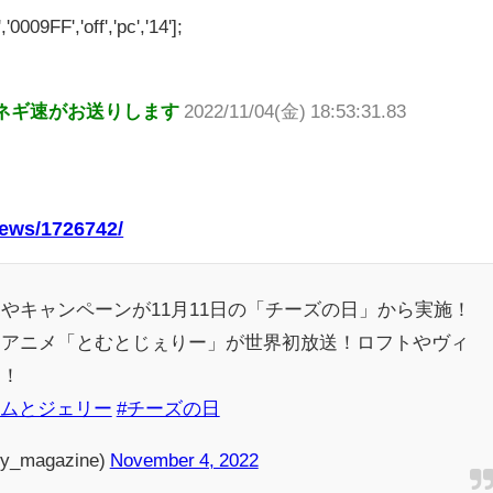
'0009FF','off','pc','14'];
ネギ速がお送りします
2022/11/04(金) 18:53:31.83
news/1726742/
やキャンペーンが11月11日の「チーズの日」から実施！
トアニメ「とむとじぇりー」が世界初放送！ロフトやヴィ
目！
トムとジェリー
#チーズの日
magazine)
November 4, 2022