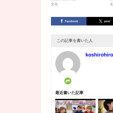
文化
Facebook
post
この記事を書いた人
koshirohir
最近書いた記事