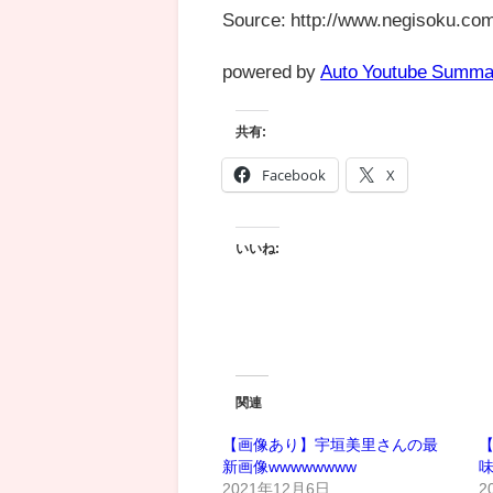
Source: http://www.negisoku.com
powered by
Auto Youtube Summa
共有:
Facebook
X
いいね:
関連
【画像あり】宇垣美里さんの最
新画像wwwwwwww
2021年12月6日
2