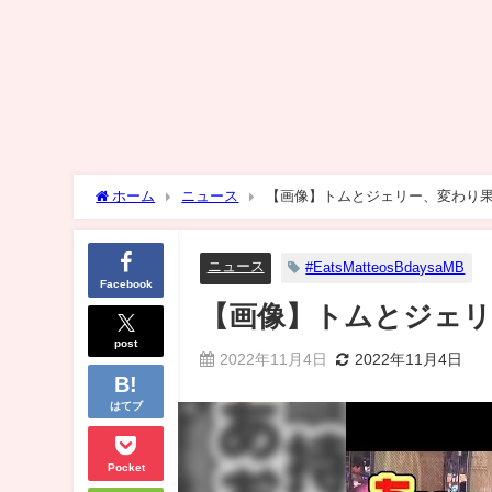
ホーム
ニュース
【画像】トムとジェリー、変わり
ニュース
#EatsMatteosBdaysaMB
Facebook
【画像】トムとジェリ
post
2022年11月4日
2022年11月4日
はてブ
Pocket