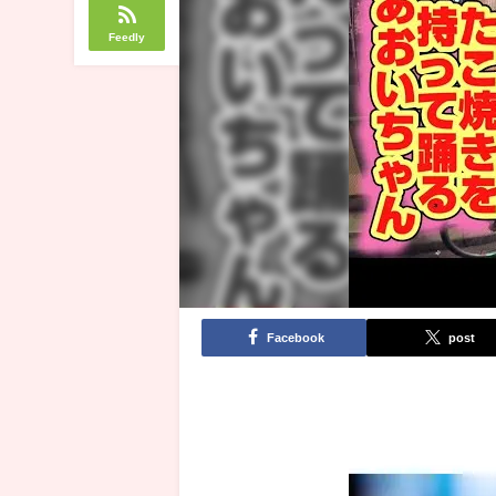
Feedly
Facebook
post