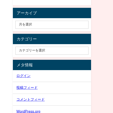
アーカイブ
カテゴリー
メタ情報
ログイン
投稿フィード
コメントフィード
WordPress.org