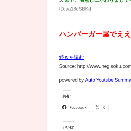
ID:aa18cSBKd
ハンバーガー屋でえ
続きを読む
Source: http://www.negisoku.com
powered by
Auto Youtube Summa
共有:
Facebook
X
いいね: