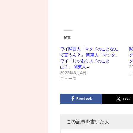
関連
ワイ関西人「マクドのことなん
て言うん？」 関東人「マック」
ワイ「じゃあミスドのこと
は？」 関東人→
2
2022年6月4日
ニュース
Facebook
post
この記事を書いた人