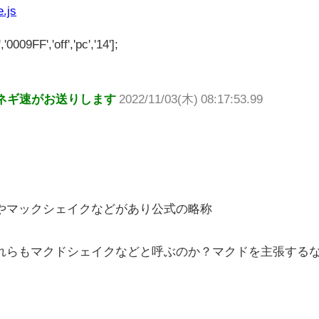
e.js
'0009FF','off','pc','14'];
ネギ速がお送りします
2022/11/03(木) 08:17:53.99
やマックシェイクなどがあり公式の略称
れらもマクドシェイクなどと呼ぶのか？マクドを主張する