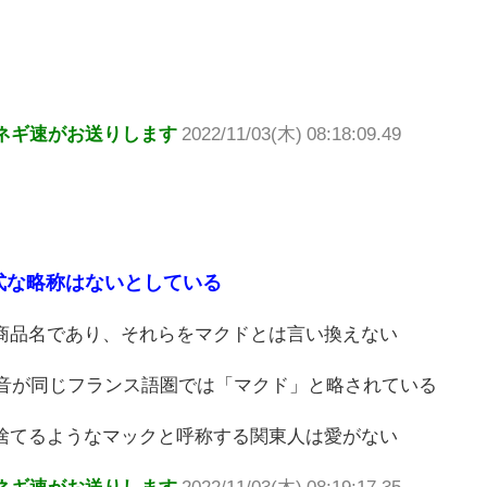
ネギ速がお送りします
2022/11/03(木) 08:18:09.49
式な略称はないとしている
商品名であり、それらをマクドとは言い換えない
」の発音が同じフランス語圏では「マクド」と略されている
捨てるようなマックと呼称する関東人は愛がない
ネギ速がお送りします
2022/11/03(木) 08:19:17.35