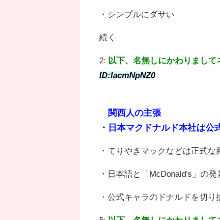
・シンプルにダサい
続く
2:
以下、名無しにかわりまして
ID:IacmNpNZ0
関西人の主張
・日本マクドナルド本社は公
・てりやきマックなどは正式な
・日本語と「McDonald's
・公式キャラのドナルドを切り
5:
以下、名無しにかわりまして