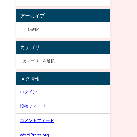
アーカイブ
カテゴリー
メタ情報
ログイン
投稿フィード
コメントフィード
WordPress.org