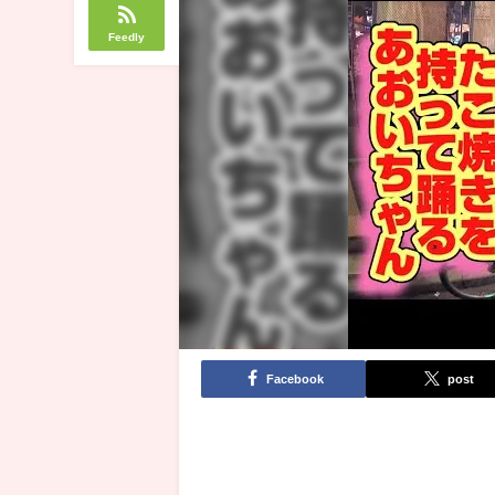
Feedly
Facebook
post