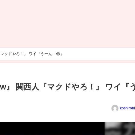
マクドやろ！』 ワイ『うーん…😞』
w』 関西人『マクドやろ！』 ワイ『
koshiroh