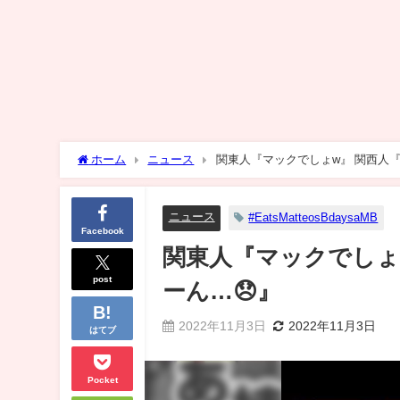
ホーム
ニュース
関東人『マックでしょw』 関西人『
ニュース
#EatsMatteosBdaysaMB
Facebook
関東人『マックでしょ
post
ーん…😞』
2022年11月3日
2022年11月3日
はてブ
Pocket