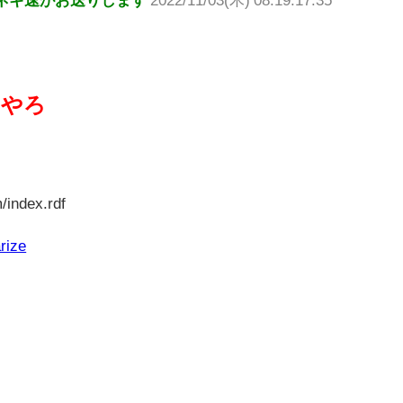
えやろ
/index.rdf
rize