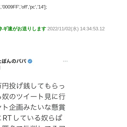
'0009FF','off','pc','14'];
ネギ速がお送りします
2022/11/02(水) 14:34:53.12