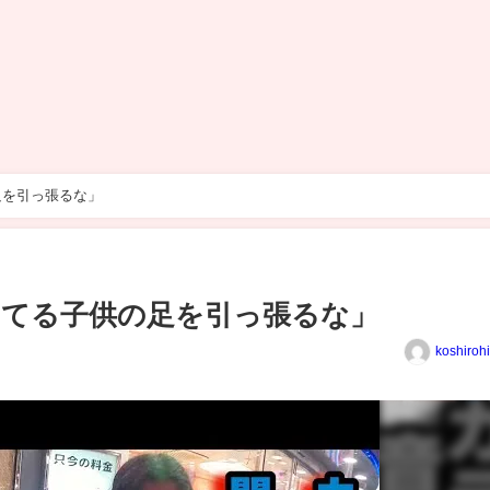
足を引っ張るな」
してる子供の足を引っ張るな」
koshiroh