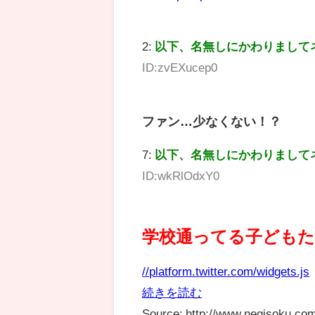
2:
以下、名無しにかわりまして
ID:zvEXucep0
ファン…少なくない！？
7:
以下、名無しにかわりまして
ID:wkRlOdxY0
学校通ってる子ども
//platform.twitter.com/widgets.js
続きを読む
Source: http://www.negisoku.com