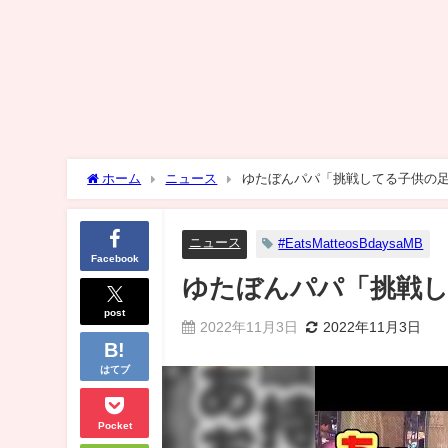
ホーム
ニュース
ゆたぼんパパ「挑戦してる子供の
ニュース
#EatsMatteosBdaysaMB
Facebook
ゆたぼんパパ「挑戦
post
2022年11月3日
2022年11月3日
はてブ
Pocket