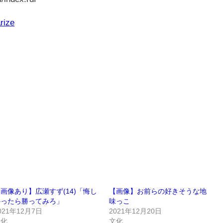
rize
画像あり】広瀬すず(14)「悔し
【画像】お前らの好きそうな地
かったら勝ってみろ」
味っこ
021年12月7日
2021年12月20日
文化
文化