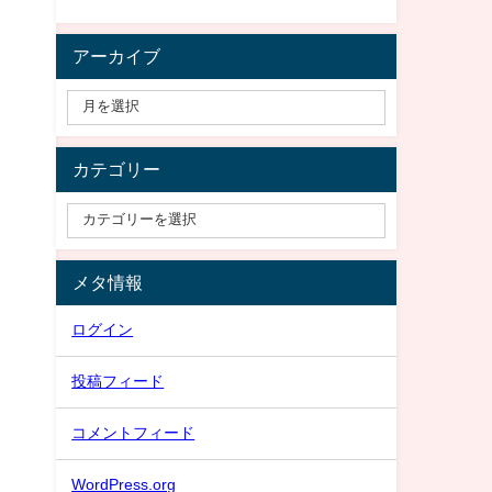
アーカイブ
カテゴリー
メタ情報
ログイン
投稿フィード
コメントフィード
WordPress.org