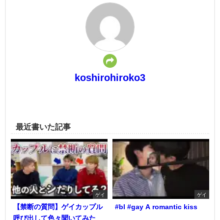
koshirohiroko3
最近書いた記事
ゲイ
ゲイ
【禁断の質問】ゲイカップル
#bl #gay A romantic kiss
呼び出して色々聞いてみた