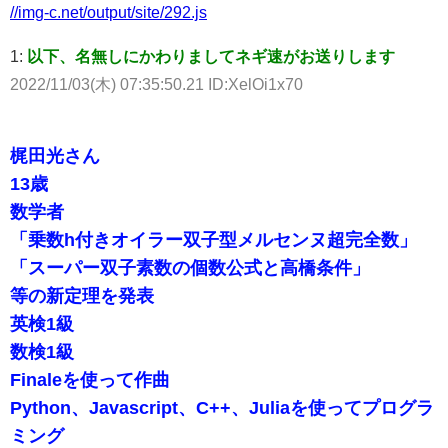
//img-c.net/output/site/292.js
1:
以下、名無しにかわりましてネギ速がお送りします
2022/11/03(木) 07:35:50.21 ID:XelOi1x70
梶田光さん
13歳
数学者
「乗数h付きオイラー双子型メルセンヌ超完全数」
「スーパー双子素数の個数公式と高橋条件」
等の新定理を発表
英検1級
数検1級
Finaleを使って作曲
Python、Javascript、C++、Juliaを使ってプログラ
ミング