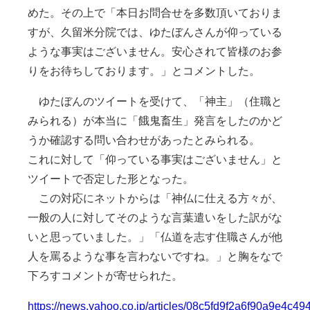
めた。その上で「本日お問合せを多数頂いておりま
すが、久留米分院では、ゆたぼんさんが仰っている
ような事実はございません。安心されて皆様のお参
りをお待ちしております。」とコメントした。
ゆたぼんのツイートを受けて、「神主」（住職と
みられる）が本当に「餓鬼畜生」発言をしたのかど
うか確認する問い合わせがあったとみられる。
これに対して「仰っている事実はございません」と
ツイートで否定した形となった。
この対応にネットからは「神仏に仕える方々が、
一般の人に対してそのような言葉遣いをした訳がな
いと思っていました。」「仏道を志す住職さんが他
人を罵るような事を言わないですね。」と胸をなで
下ろすコメントが寄せられた。
https://news.yahoo.co.jp/articles/08c5fd9f2a6f90a9e4c