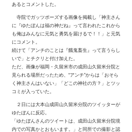
あるとコメントした。
寺院でガッツポーズする画像を掲載し「神主さん
に『ゆたぼんは福の神だね』って言われたこれから
も俺はみんなに元気と勇気を届けるで！！」と元気
にコメント。
続けて「アンチのことは『餓鬼畜生』って言うらし
いで」とチクリと付け加えた。
ただ、画像が福岡・久留米市の成田山久留米分院と
見られる場所だったため、“アンチ”からは「おそら
く神主さんはいない」「どこの神社の方？」とツッ
コミが入っていた。
２日には大本山成田山久留米分院のツイッターが
ゆたぼんに反応。
「ゆたぼんさんのツイートは、成田山久留米分院境
内での写真かとおもいます。」と同所での撮影と認