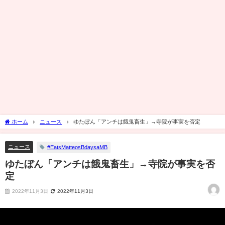
ホーム
ニュース
ゆたぼん「アンチは餓鬼畜生」→寺院が事実を否定
ニュース
#EatsMatteosBdaysaMB
ゆたぼん「アンチは餓鬼畜生」→寺院が事実を否
定
2022年11月3日
2022年11月3日