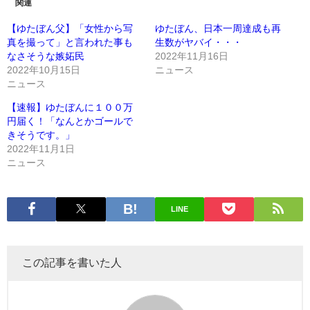
関連
【ゆたぼん父】「女性から写
ゆたぼん、日本一周達成も再
真を撮って」と言われた事も
生数がヤバイ・・・
なさそうな嫉妬民
2022年11月16日
2022年10月15日
ニュース
ニュース
【速報】ゆたぼんに１００万
円届く！「なんとかゴールで
きそうです。」
2022年11月1日
ニュース
LINE
この記事を書いた人