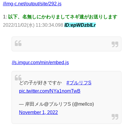
//img-c.net/output/site/292.js
1:
以下、名無しにかわりましてネギ速がお送りします
2022/11/02(水) 11:30:34.098
ID:epWDzblLr
//s.imgur.com/min/embed.js
どの子が好きですか
#ブルリフS
pic.twitter.com/NYa1nomTwB
— 岸田メル@ブルリフS (@mellco)
November 1, 2022