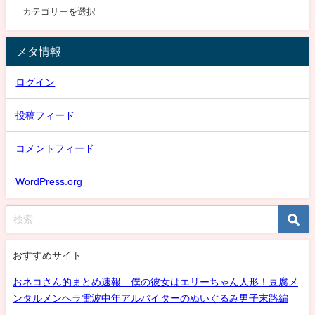
メタ情報
ログイン
投稿フィード
コメントフィード
WordPress.org
おすすめサイト
おネコさん的まとめ速報 僕の彼女はエリーちゃん人形！豆腐メ
ンタルメンヘラ電波中年アルバイターのぬいぐるみ男子末路編