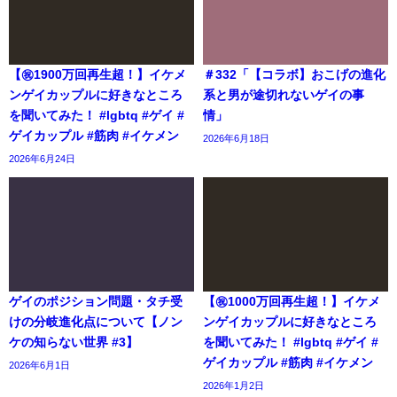
【㊗️1900万回再生超！】イケメ
＃332「【コラボ】おこげの進化
ンゲイカップルに好きなところ
系と男が途切れないゲイの事
を聞いてみた！ #lgbtq #ゲイ #
情」
ゲイカップル #筋肉 #イケメン
2026年6月18日
2026年6月24日
ゲイのポジション問題・タチ受
【㊗️1000万回再生超！】イケメ
けの分岐進化点について【ノン
ンゲイカップルに好きなところ
ケの知らない世界 #3】
を聞いてみた！ #lgbtq #ゲイ #
ゲイカップル #筋肉 #イケメン
2026年6月1日
2026年1月2日