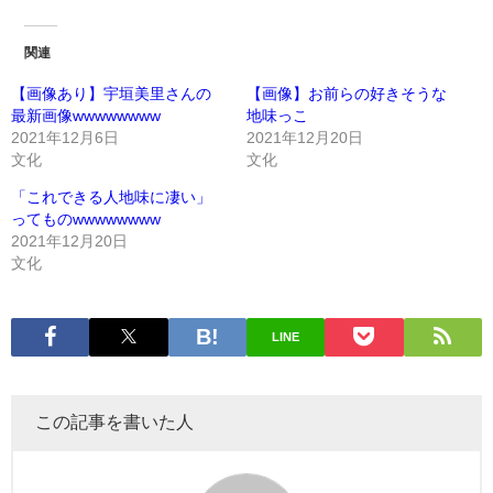
関連
【画像あり】宇垣美里さんの
【画像】お前らの好きそうな
最新画像wwwwwwww
地味っこ
2021年12月6日
2021年12月20日
文化
文化
「これできる人地味に凄い」
ってものwwwwwwww
2021年12月20日
文化
LINE
この記事を書いた人