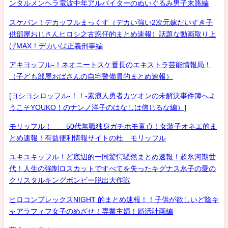
ンタルメンヘラ電波中年アルバイターのぬいぐるみ男子末路編
スケバン！デカッフルまっくす（デカい強い2次元嫁だいすき子
供部屋おじさんヒロシ之古惑仔的まとめ速報）話題な動画取り上
げMAX！デカいは正義刑事編
アキヨッフル-！ネオニートスケ番長のエキストラ芸能情報局！
（子ども部屋おばさんの自宅警備員的まとめ速報）
[ヨシヨシロッフル-！！-素浪人勇者カツオンの未解決事件簿へよ
うこそYOUKO！のナンノ洋子のはなしは信じるな編）]
モリッフル！ 50代無職独身ガチホモ童貞！女装子オネエ的ま
とめ速報！有益便利情報サイトの杜 モリッフル
ユキユキッフル！ど底辺的一同驚愕騒然まとめ速報！超氷河期世
代！人生の強制ロスカットですべてを失ったキグナス氷子の愛の
クリスタルキングボンビー脱出大作戦
ヒロコンプレックスNIGHT 的まとめ速報！！子供が欲しいど陰キ
ャアラフィフ女子のめざせ！専業主婦！婚活計画編