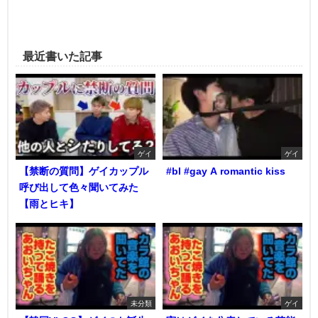
最近書いた記事
ゲイ
ゲイ
【禁断の質問】ゲイカップル
#bl #gay A romantic kiss
呼び出して色々聞いてみた
【雨とヒキ】
未分類
ゲイ