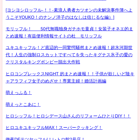
[ヨシヨシロッフル-！！-素浪人勇者カツオンの未解決事件簿へよ
うこそYOUKO！のナンノ洋子のはなしは信じるな編）]
モリッフル！ 50代無職独身ガチホモ童貞！女装子オネエ的ま
とめ速報！有益便利情報サイトの杜 モリッフル
ユキユキッフル！ど底辺的一同驚愕騒然まとめ速報！超氷河期世
代！人生の強制ロスカットですべてを失ったキグナス氷子の愛の
クリスタルキングボンビー脱出大作戦
ヒロコンプレックスNIGHT 的まとめ速報！！子供が欲しいど陰キ
ャアラフィフ女子のめざせ！専業主婦！婚活計画編
萌えっふる！
萌えっとこあに！
ヒロシッフル！ヒロシデース山さんのリフォームひとりDIY！！
ヒロユキユキッフルMAX！スーパークッキング！
徹夜DEテツヤッフル!！レトロ館2号店！