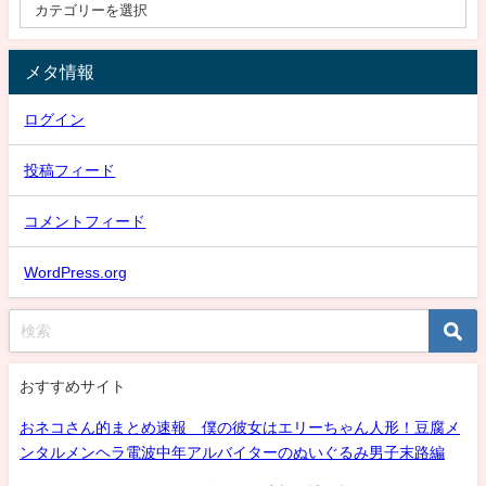
メタ情報
ログイン
投稿フィード
コメントフィード
WordPress.org
おすすめサイト
おネコさん的まとめ速報 僕の彼女はエリーちゃん人形！豆腐メ
ンタルメンヘラ電波中年アルバイターのぬいぐるみ男子末路編