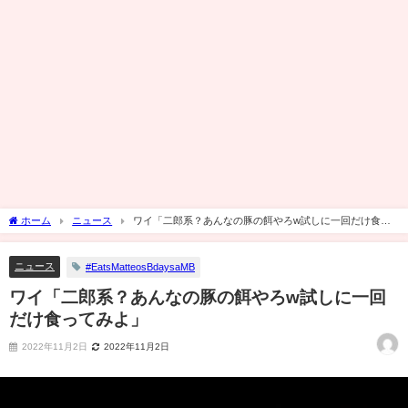
ホーム
ニュース
ワイ「二郎系？あんなの豚の餌やろw試しに一回だけ食っ
てみよ」
ニュース
#EatsMatteosBdaysaMB
ワイ「二郎系？あんなの豚の餌やろw試しに一回
だけ食ってみよ」
2022年11月2日
2022年11月2日