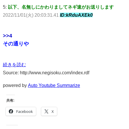
5:
以下、名無しにかわりましてネギ速がお送りします
2022/11/01(火) 20:03:31.41
ID:kRduAXEk0
>>4
その通りや
続きを読む
Source: http://www.negisoku.com/index.rdf
powered by
Auto Youtube Summarize
共有:
Facebook
X