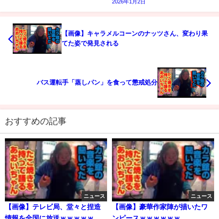
2026年1月2日
【画像】キャラメルコーンのナッツさん、変わり果
てた姿で発見される
バス運転手「蒸しパン」を食って懲戒処分
おすすめの記事
ニュース
ニュース
【画像】テレビ局、堂々と捏造
【画像】豪華作家陣が描いたワ
情報を全国に放送ｗｗｗｗｗ
ンピースｗｗｗｗｗｗ