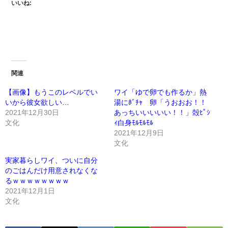
いいね:
関連
【画像】もうこのレベルでい
ワイ「ゆで卵でも作るか」熱
いから彼女欲しい…
湯にﾎﾞﾁｬ 卵「うおおお！！
2021年12月30日
あっちいいいいい！！」殻ﾋﾟｼ
文化
ｨ白身ﾓﾙﾓﾙﾓﾙ
2021年12月9日
文化
実家暮らしワイ、ついに自分
のごはんだけ用意されなくな
るｗｗｗｗｗｗｗｗ
2021年12月1日
文化