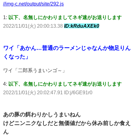
//img-c.net/output/site/292.js
1:
以下、名無しにかわりましてネギ速がお送りします
2022/11/01(火) 20:00:13.38
ID:kRduAXEk0
ワイ「あかん…普通のラーメンじゃなんか物足りん
くなった」
ワイ「二郎系うまいンゴ～」
4:
以下、名無しにかわりましてネギ速がお送りします
2022/11/01(火) 20:02:47.91 ID:j/6GE91r0
あの豚の餌わりかしうまいねん
けどニンニクなしだと無価値だから休み前しか食え
ん