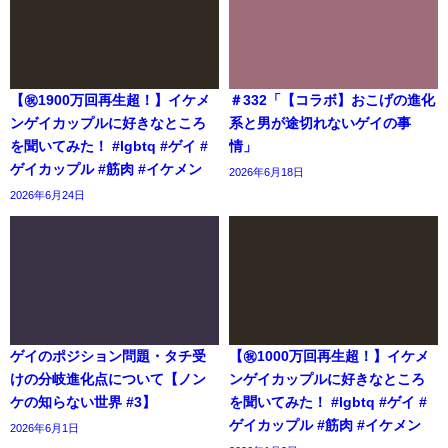
【㊗️1900万回再生超！】イケメ
＃332「【コラボ】おこげの進化
ンゲイカップルに好きなところ
系と男が途切れないゲイの事
を聞いてみた！ #lgbtq #ゲイ #
情」
ゲイカップル #筋肉 #イケメン
2026年6月18日
2026年6月24日
ゲイのポジション問題・タチ受
【㊗️1000万回再生超！】イケメ
けの分岐進化点について【ノン
ンゲイカップルに好きなところ
ケの知らない世界 #3】
を聞いてみた！ #lgbtq #ゲイ #
ゲイカップル #筋肉 #イケメン
2026年6月1日